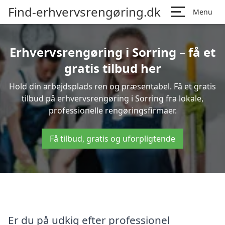
Find-erhvervsrengøring.dk
Menu
Erhvervsrengøring i Sorring – få et
gratis tilbud her
Hold din arbejdsplads ren og præsentabel. Få et gratis
tilbud på erhvervsrengøring i Sorring fra lokale,
professionelle rengøringsfirmaer.
Få tilbud, gratis og uforpligtende
Er du på udkig efter professionel