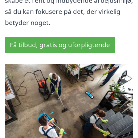
skabe et rent og indbydende arbejdsmiljø,
så du kan fokusere på det, der virkelig
betyder noget.
Få tilbud, gratis og uforpligtende