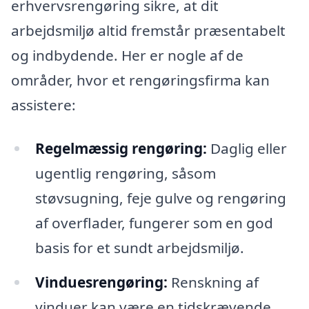
erhvervsrengøring sikre, at dit
arbejdsmiljø altid fremstår præsentabelt
og indbydende. Her er nogle af de
områder, hvor et rengøringsfirma kan
assistere:
Regelmæssig rengøring:
Daglig eller
ugentlig rengøring, såsom
støvsugning, feje gulve og rengøring
af overflader, fungerer som en god
basis for et sundt arbejdsmiljø.
Vinduesrengøring:
Renskning af
vinduer kan være en tidskrævende