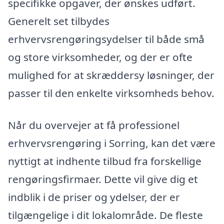
specifikke opgaver, der ønskes udført.
Generelt set tilbydes
erhvervsrengøringsydelser til både små
og store virksomheder, og der er ofte
mulighed for at skræddersy løsninger, der
passer til den enkelte virksomheds behov.
Når du overvejer at få professionel
erhvervsrengøring i Sorring, kan det være
nyttigt at indhente tilbud fra forskellige
rengøringsfirmaer. Dette vil give dig et
indblik i de priser og ydelser, der er
tilgængelige i dit lokalområde. De fleste