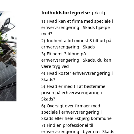
Indholdsfortegnelse
skjul
1)
Hvad kan et firma med speciale i
erhvervsrengøring i Skads hjælpe
med?
2)
Indhent altid mindst 3 tilbud på
erhvervsrengøring i Skads
3)
Få nemt 3 tilbud på
erhvervsrengøring i Skads, du kan
være tryg ved
4)
Hvad koster erhvervsrengøring i
Skads?
5)
Hvad er med til at bestemme
prisen på erhvervsrengøring i
Skads?
6)
Oversigt over firmaer med
speciale i erhvervsrengøring i
Skads eller hele Esbjerg kommune
7)
Find en professionel til
erhvervsrengøring i byer nær Skads