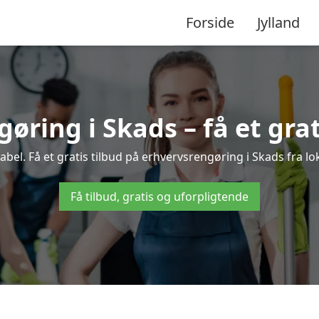
Forside
Jylland
øring i Skads – få et grat
el. Få et gratis tilbud på erhvervsrengøring i Skads fra lo
Få tilbud, gratis og uforpligtende