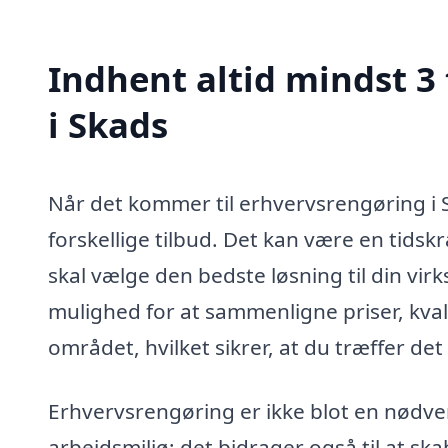
Indhent altid mindst 3
i Skads
Når det kommer til erhvervsrengøring i S
forskellige tilbud. Det kan være en tids
skal vælge den bedste løsning til din vir
mulighed for at sammenligne priser, kvali
området, hvilket sikrer, at du træffer de
Erhvervsrengøring er ikke blot en nødve
arbejdsmiljø; det bidrager også til at sk