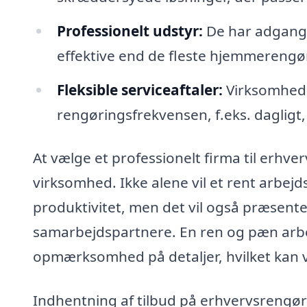
Professionelt udstyr:
De har adgang t
effektive end de fleste hjemmerengø
Fleksible serviceaftaler:
Virksomheder
rengøringsfrekvensen, f.eks. dagligt,
At vælge et professionelt firma til erhve
virksomhed. Ikke alene vil et rent arbe
produktivitet, men det vil også præsente
samarbejdspartnere. En ren og pæn arbe
opmærksomhed på detaljer, hvilket kan v
Indhentning af tilbud på erhvervsrengø