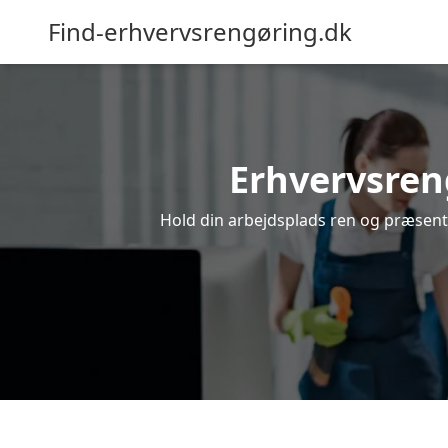
Find-erhvervsrengøring.dk
Erhvervsreng
Hold din arbejdsplads ren og præsentab