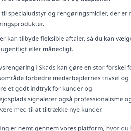
il specialudstyr og rengøringsmidler, der er
ringsprodukter.
 kan tilbyde fleksible aftaler, så du kan vælg
 ugentligt eller månedligt.
rvsrengøring i Skads kan gøre en stor forskel f
jdsområde forbedre medarbejdernes trivsel og
re et godt indtryk for kunder og
jdsplads signalerer også professionalisme o
ære med til at tiltrække nye kunder.
ring er nemt gennem vores platform, hvor du