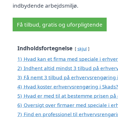
indbydende arbejdsmiljø.
Få tilbud, gratis og uforpligtende
Indholdsfortegnelse
skjul
1)
Hvad kan et firma med speciale i erhve
2)
Indhent altid mindst 3 tilbud på erhver
3)
Få nemt 3 tilbud på erhvervsrengøring 
4)
Hvad koster erhvervsrengøring i Skads?
5)
Hvad er med til at bestemme prisen på 
6)
Oversigt over firmaer med speciale i e
7)
Find en professionel til erhvervsrengør