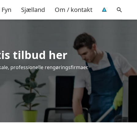
Fyn
Sjælland
Om / kontakt
is tilbud her
kale, professionelle rengøringsfirmaer.