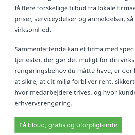
få flere forskellige tilbud fra lokale fir
priser, serviceydelser og anmeldelser, så
virksomhed.
Sammenfattende kan et firma med special
tjenester, der gør det muligt for din virk
rengøringsbehov du måtte have, er der 
at sikre, at dit miljø forbliver rent, sikk
hvor medarbejdere trives, og hvor kunder
erhvervsrengøring.
Få tilbud, gratis og uforpligtende