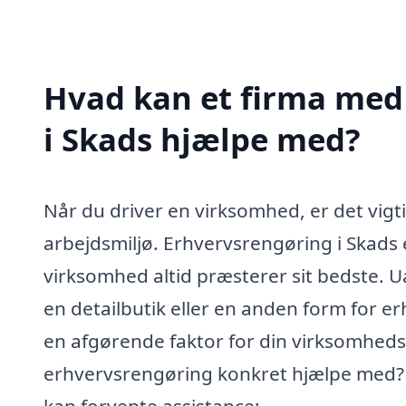
Hvad kan et firma med 
i Skads hjælpe med?
Når du driver en virksomhed, er det vigti
arbejdsmiljø. Erhvervsrengøring i Skads er
virksomhed altid præsterer sit bedste. 
en detailbutik eller en anden form for 
en afgørende faktor for din virksomheds
erhvervsrengøring konkret hjælpe med? 
kan forvente assistance: