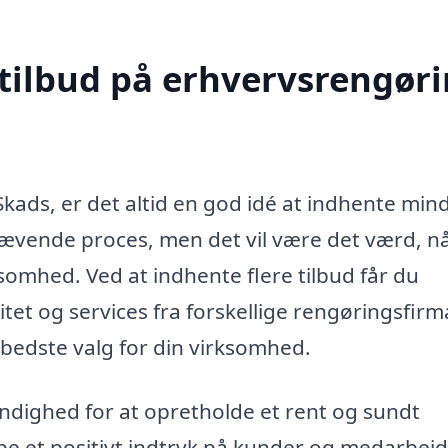
 tilbud på erhvervsrengør
kads, er det altid en god idé at indhente mind
krævende proces, men det vil være det værd, n
ksomhed. Ved at indhente flere tilbud får du
tet og services fra forskellige rengøringsfirm
t bedste valg for din virksomhed.
ndighed for at opretholde et rent og sundt
abe et positivt indtryk på kunder og medarbej