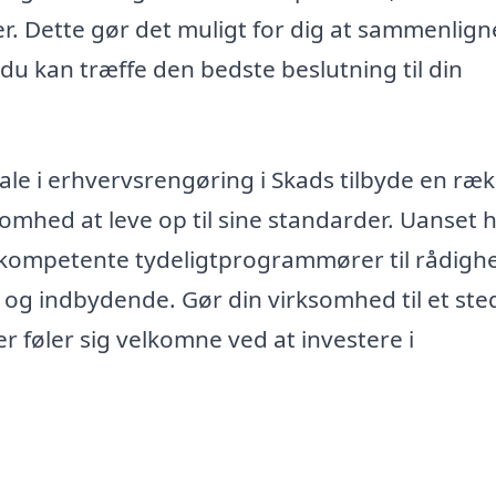
maer. Dette gør det muligt for dig at sammenlign
 du kan træffe den bedste beslutning til din
e i erhvervsrengøring i Skads tilbyde en ræ
somhed at leve op til sine standarder. Uanset h
kompetente tydeligtprogrammører til rådighe
ert og indbydende. Gør din virksomhed til et ste
 føler sig velkomne ved at investere i