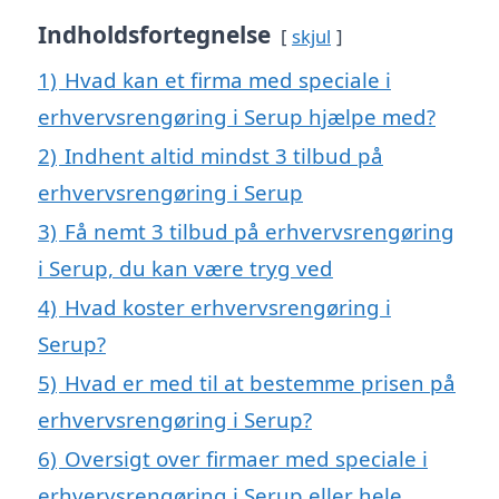
Indholdsfortegnelse
skjul
1)
Hvad kan et firma med speciale i
erhvervsrengøring i Serup hjælpe med?
2)
Indhent altid mindst 3 tilbud på
erhvervsrengøring i Serup
3)
Få nemt 3 tilbud på erhvervsrengøring
i Serup, du kan være tryg ved
4)
Hvad koster erhvervsrengøring i
Serup?
5)
Hvad er med til at bestemme prisen på
erhvervsrengøring i Serup?
6)
Oversigt over firmaer med speciale i
erhvervsrengøring i Serup eller hele