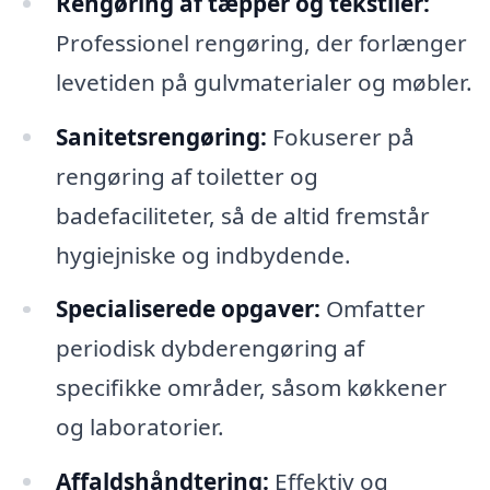
Rengøring af tæpper og tekstiler:
Professionel rengøring, der forlænger
levetiden på gulvmaterialer og møbler.
Sanitetsrengøring:
Fokuserer på
rengøring af toiletter og
badefaciliteter, så de altid fremstår
hygiejniske og indbydende.
Specialiserede opgaver:
Omfatter
periodisk dybderengøring af
specifikke områder, såsom køkkener
og laboratorier.
Affaldshåndtering:
Effektiv og