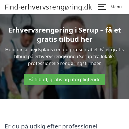
Find-erhvervsrengøring.dk
Menu
Erhvervsrengøring i Serup – få et
gratis tilbud her
Hold din arbejdsplads ren og præsentabel. Få et gratis
tilbud på erhvervsrengøring i Serup fra lokale,
professionelle rengøringsfirmaer.
Få tilbud, gratis og uforpligtende
Er du på udkig efter professionel