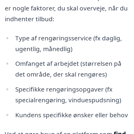
er nogle faktorer, du skal overveje, når du
indhenter tilbud:
Type af rengøringsservice (fx daglig,
ugentlig, månedlig)
Omfanget af arbejdet (størrelsen på
det område, der skal rengøres)
Specifikke rengøringsopgaver (fx
specialrengøring, vinduespudsning)
Kundens specifikke ønsker eller behov
Ved at gøre brug af en platform som
find-