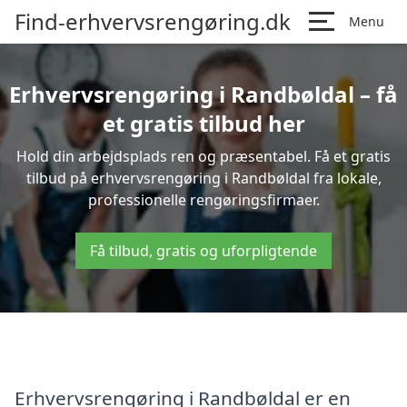
Find-erhvervsrengøring.dk
Menu
Erhvervsrengøring i Randbøldal – få
et gratis tilbud her
Hold din arbejdsplads ren og præsentabel. Få et gratis
tilbud på erhvervsrengøring i Randbøldal fra lokale,
professionelle rengøringsfirmaer.
Få tilbud, gratis og uforpligtende
Erhvervsrengøring i Randbøldal er en