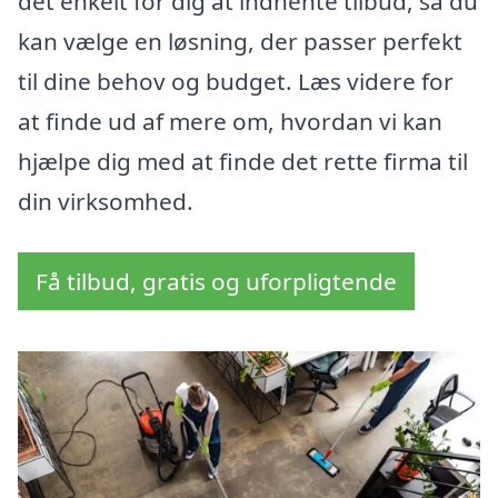
det enkelt for dig at indhente tilbud, så du
kan vælge en løsning, der passer perfekt
til dine behov og budget. Læs videre for
at finde ud af mere om, hvordan vi kan
hjælpe dig med at finde det rette firma til
din virksomhed.
Få tilbud, gratis og uforpligtende