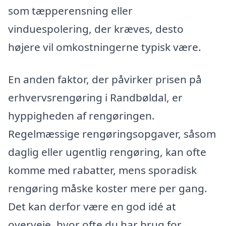
som tæpperensning eller
vinduespolering, der kræves, desto
højere vil omkostningerne typisk være.
En anden faktor, der påvirker prisen på
erhvervsrengøring i Randbøldal, er
hyppigheden af rengøringen.
Regelmæssige rengøringsopgaver, såsom
daglig eller ugentlig rengøring, kan ofte
komme med rabatter, mens sporadisk
rengøring måske koster mere per gang.
Det kan derfor være en god idé at
overveje, hvor ofte du har brug for