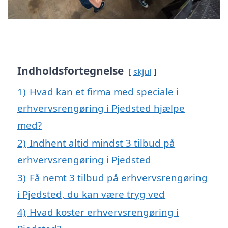
Indholdsfortegnelse
skjul
1)
Hvad kan et firma med speciale i
erhvervsrengøring i Pjedsted hjælpe
med?
2)
Indhent altid mindst 3 tilbud på
erhvervsrengøring i Pjedsted
3)
Få nemt 3 tilbud på erhvervsrengøring
i Pjedsted, du kan være tryg ved
4)
Hvad koster erhvervsrengøring i