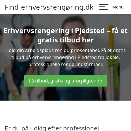
Find-erhvervsrengøring.dk
Menu
Erhvervsrengøring i Pjedsted – få et
gratis tilbud her
Hold din arbejdsplads ren og præsentabel. Få et gratis
tilbud på erhvervsrengøring i Pjedsted fra lokale,
professionelle rengøringsfirmaer.
Få tilbud, gratis og uforpligtende
Er du på udkig efter professionel