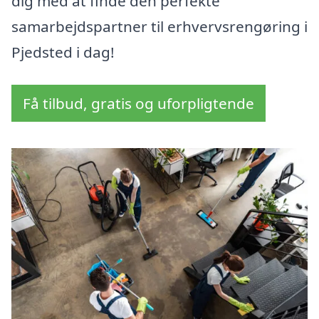
dig med at finde den perfekte
samarbejdspartner til erhvervsrengøring i
Pjedsted i dag!
Få tilbud, gratis og uforpligtende