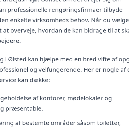
 kan professionelle rengøringsfirmaer tilbyde
 den enkelte virksomheds behov. Når du vælge
gt at overveje, hvordan de kan bidrage til at s
bejdere.
g i Ølsted kan hjælpe med en bred vifte af op
rofessionel og velfungerende. Her er nogle af 
ervice kan dække:
geholdelse af kontorer, mødelokaler og
og præsentable.
ing af bestemte områder såsom toiletter,