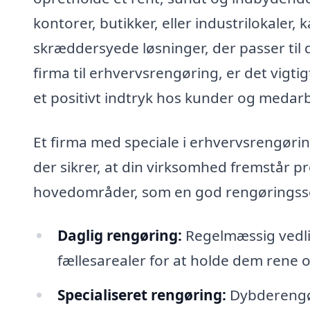
kontorer, butikker, eller industrilokaler,
skræddersyede løsninger, der passer til
firma til erhvervsrengøring, er det vigti
et positivt indtryk hos kunder og medar
Et firma med speciale i erhvervsrengørin
der sikrer, at din virksomhed fremstår p
hovedområder, som en god rengøringss
Daglig rengøring:
Regelmæssig vedli
fællesarealer for at holde dem rene 
Specialiseret rengøring:
Dybderengør