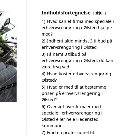
Indholdsfortegnelse
skjul
1)
Hvad kan et firma med speciale i
erhvervsrengøring i Ølsted hjælpe
med?
2)
Indhent altid mindst 3 tilbud på
erhvervsrengøring i Ølsted
3)
Få nemt 3 tilbud på
erhvervsrengøring i Ølsted, du kan
være tryg ved
4)
Hvad koster erhvervsrengøring i
Ølsted?
5)
Hvad er med til at bestemme
prisen på erhvervsrengøring i
Ølsted?
6)
Oversigt over firmaer med
speciale i erhvervsrengøring i
Ølsted eller hele Hedensted
kommune
7)
Find en professionel til