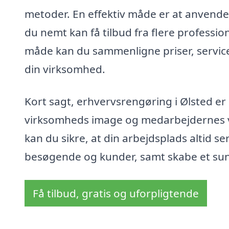
metoder. En effektiv måde er at anvend
du nemt kan få tilbud fra flere professi
måde kan du sammenligne priser, services
din virksomhed.
Kort sagt, erhvervsrengøring i Ølsted er i
virksomheds image og medarbejdernes v
kan du sikre, at din arbejdsplads altid s
besøgende og kunder, samt skabe et sund
Få tilbud, gratis og uforpligtende