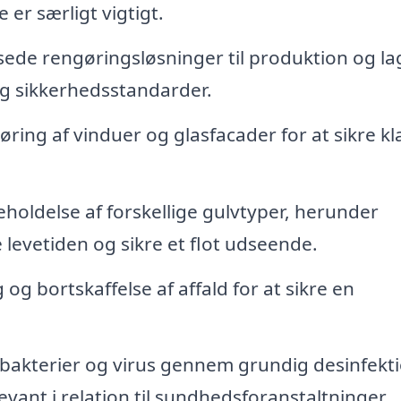
er særligt vigtigt.
sede rengøringsløsninger til produktion og la
og sikkerhedsstandarder.
ring af vinduer og glasfacader for at sikre kl
holdelse af forskellige gulvtyper, herunder
e levetiden og sikre et flot udseende.
 og bortskaffelse af affald for at sikre en
akterier og virus gennem grundig desinfekti
levant i relation til sundhedsforanstaltninger.