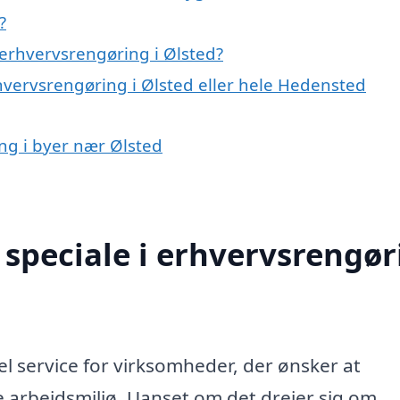
?
erhvervsrengøring i Ølsted?
hvervsrengøring i Ølsted eller hele Hedensted
ing i byer nær Ølsted
speciale i erhvervsrengør
el service for virksomheder, der ønsker at
 arbejdsmiljø. Uanset om det drejer sig om