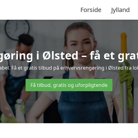
Forside
Jylland
ring i Ølsted – få et gra
el. Få et gratis tilbud på erhvervsrengøring i Ølsted fra lo
Få tilbud, gratis og uforpligtende