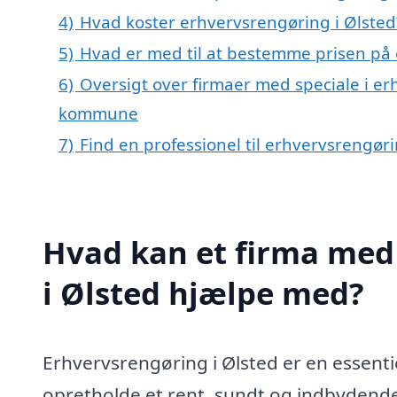
4)
Hvad koster erhvervsrengøring i Ølsted
5)
Hvad er med til at bestemme prisen på 
6)
Oversigt over firmaer med speciale i er
kommune
7)
Find en professionel til erhvervsrengør
Hvad kan et firma med 
i Ølsted hjælpe med?
Erhvervsrengøring i Ølsted er en essenti
opretholde et rent, sundt og indbydende