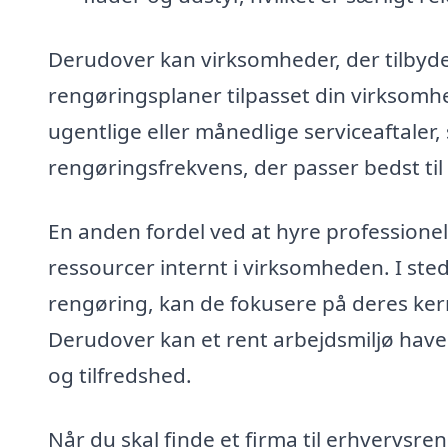
Derudover kan virksomheder, der tilbyder
rengøringsplaner tilpasset din virksomhe
ugentlige eller månedlige serviceaftaler
rengøringsfrekvens, der passer bedst til
En anden fordel ved at hyre professionelle
ressourcer internt i virksomheden. I ste
rengøring, kan de fokusere på deres ke
Derudover kan et rent arbejdsmiljø have 
og tilfredshed.
Når du skal finde et firma til erhvervsren