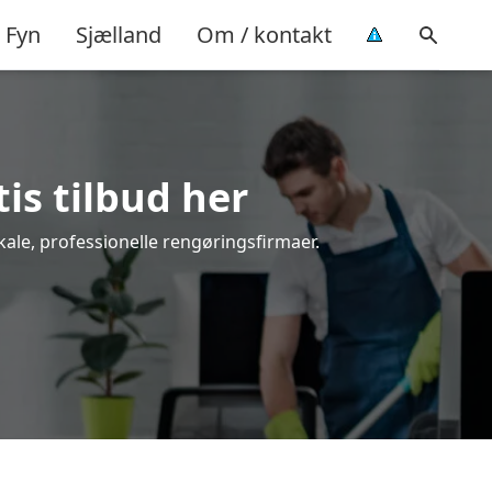
Fyn
Sjælland
Om / kontakt
tis tilbud her
kale, professionelle rengøringsfirmaer.