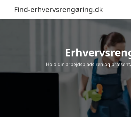
Find-erhvervsrengøring.dk
Erhvervsrengø
Hold din arbejdsplads ren og præsentab