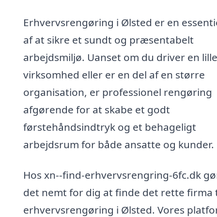
Erhvervsrengøring i Ølsted er en essenti
af at sikre et sundt og præsentabelt
arbejdsmiljø. Uanset om du driver en lill
virksomhed eller er en del af en større
organisation, er professionel rengøring
afgørende for at skabe et godt
førstehåndsindtryk og et behageligt
arbejdsrum for både ansatte og kunder.
Hos xn--find-erhvervsrengring-6fc.dk gør
det nemt for dig at finde det rette firma t
erhvervsrengøring i Ølsted. Vores platf