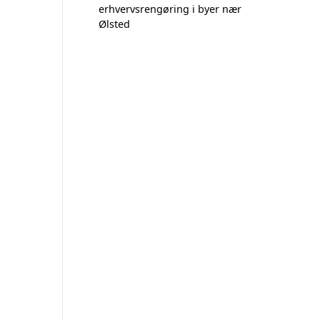
erhvervsrengøring i byer nær
Ølsted