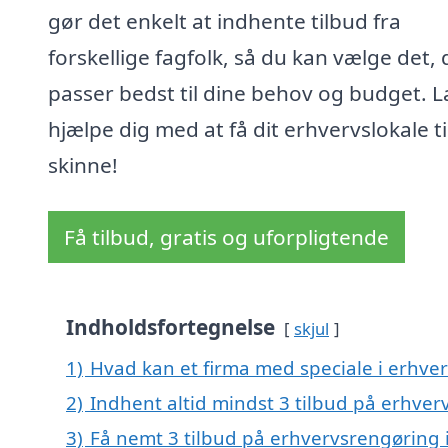
gør det enkelt at indhente tilbud fra
forskellige fagfolk, så du kan vælge det, 
passer bedst til dine behov og budget. L
hjælpe dig med at få dit erhvervslokale ti
skinne!
Få tilbud, gratis og uforpligtende
Indholdsfortegnelse
skjul
1)
Hvad kan et firma med speciale i erhve
2)
Indhent altid mindst 3 tilbud på erhver
3)
Få nemt 3 tilbud på erhvervsrengøring 