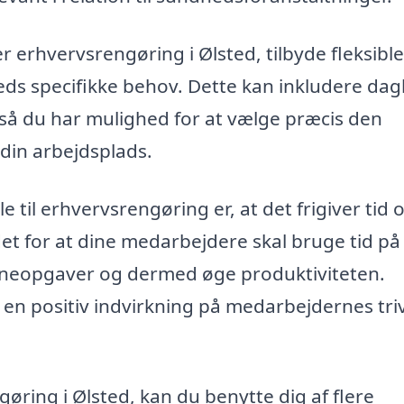
 erhvervsrengøring i Ølsted, tilbyde fleksible
ds specifikke behov. Dette kan inkludere dagl
, så du har mulighed for at vælge præcis den
 din arbejdsplads.
 til erhvervsrengøring er, at det frigiver tid 
det for at dine medarbejdere skal bruge tid på
rneopgaver og dermed øge produktiviteten.
en positiv indvirkning på medarbejdernes tri
gøring i Ølsted, kan du benytte dig af flere