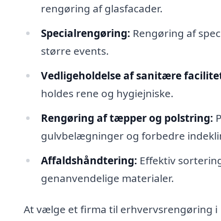
rengøring af glasfacader.
Specialrengøring:
Rengøring af speci
større events.
Vedligeholdelse af sanitære facilite
holdes rene og hygiejniske.
Rengøring af tæpper og polstring:
P
gulvbelægninger og forbedre indekl
Affaldshåndtering:
Effektiv sorterin
genanvendelige materialer.
At vælge et firma til erhvervsrengøring i