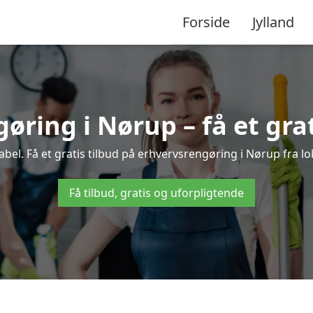
Forside
Jylland
øring i Nørup – få et grat
el. Få et gratis tilbud på erhvervsrengøring i Nørup fra lo
Få tilbud, gratis og uforpligtende