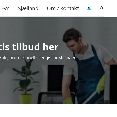
Fyn
Sjælland
Om / kontakt
is tilbud her
kale, professionelle rengøringsfirmaer.