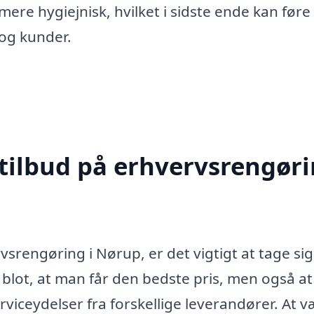
ere hygiejnisk, hvilket i sidste ende kan føre 
og kunder.
 tilbud på erhvervsrengør
rengøring i Nørup, er det vigtigt at tage sig t
ke blot, at man får den bedste pris, men også a
viceydelser fra forskellige leverandører. At 