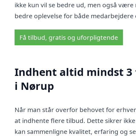
ikke kun vil se bedre ud, men også være m
bedre oplevelse for både medarbejdere 
Få tilbud, gratis og uforpligtende
Indhent altid mindst 3
i Nørup
Når man står overfor behovet for erhvervs
at indhente flere tilbud. Dette sikrer ik
kan sammenligne kvalitet, erfaring og ser