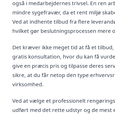
også i medarbejdernes trivsel. En ren arb
mindre sygefravær, da et rent miljø ska
Ved at indhente tilbud fra flere leveran
hvilket gør beslutningsprocessen mere o
Det kræver ikke meget tid at få et tilbud
gratis konsultation, hvor du kan få vurd
give en præcis pris og tilpasse deres ser
sikre, at du får netop den type erhvervsr
virksomhed.
Ved at vælge et professionelt rengørings
udført med det rette udstyr og de mest e