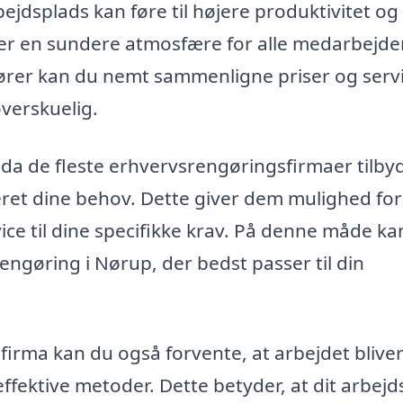
ejdsplads kan føre til højere produktivitet og
ber en sundere atmosfære for alle medarbejde
dører kan du nemt sammenligne priser og serv
verskuelig.
, da de fleste erhvervsrengøringsfirmaer tilby
eret dine behov. Dette giver dem mulighed for
vice til dine specifikke krav. På denne måde ka
engøring i Nørup, der bedst passer til din
firma kan du også forvente, at arbejdet blive
ffektive metoder. Dette betyder, at dit arbejd