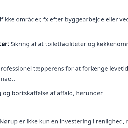
fikke områder, fx efter byggearbejde eller ve
ter:
Sikring af at toiletfaciliteter og køkkenom
rofessionel tæpperens for at forlænge levetid
imaet.
g og bortskaffelse af affald, herunder
 Nørup er ikke kun en investering i renlighed,