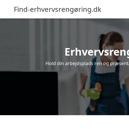
Find-erhvervsrengøring.dk
Erhvervsreng
Hold din arbejdsplads ren og præsentab