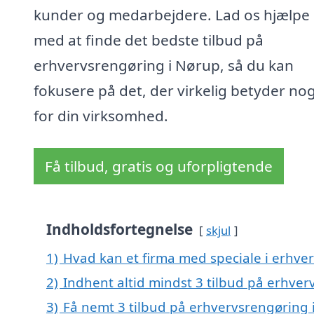
kunder og medarbejdere. Lad os hjælpe 
med at finde det bedste tilbud på
erhvervsrengøring i Nørup, så du kan
fokusere på det, der virkelig betyder no
for din virksomhed.
Få tilbud, gratis og uforpligtende
Indholdsfortegnelse
skjul
1)
Hvad kan et firma med speciale i erhve
2)
Indhent altid mindst 3 tilbud på erhve
3)
Få nemt 3 tilbud på erhvervsrengøring 