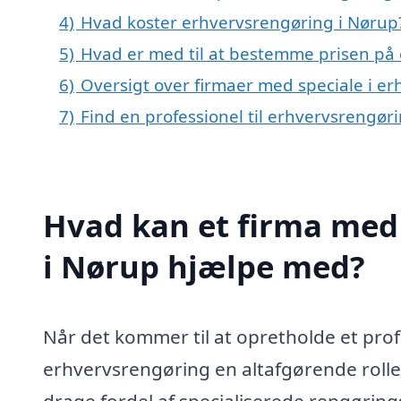
4)
Hvad koster erhvervsrengøring i Nørup
5)
Hvad er med til at bestemme prisen på
6)
Oversigt over firmaer med speciale i e
7)
Find en professionel til erhvervsrengør
Hvad kan et firma med 
i Nørup hjælpe med?
Når det kommer til at opretholde et prof
erhvervsrengøring en altafgørende rolle
drage fordel af specialiserede rengørings