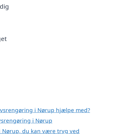
dig
get
rvsrengøring i Nørup hjælpe med?
rvsrengøring i Nørup
i Nørup, du kan være tryg ved