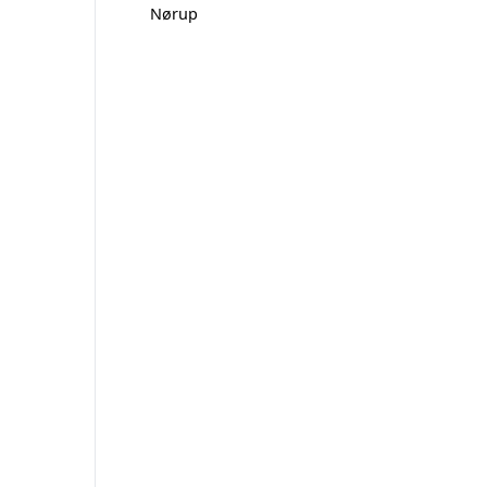
Nørup