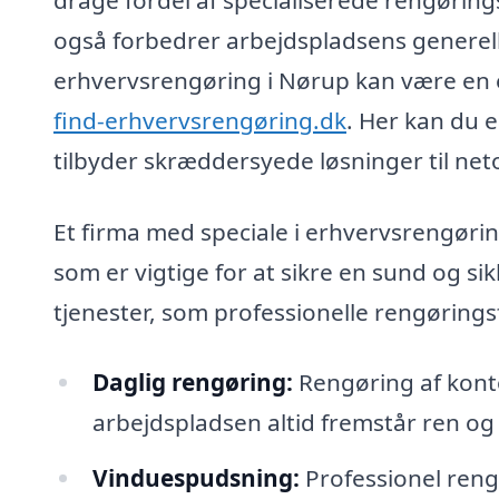
også forbedrer arbejdspladsens generelle t
erhvervsrengøring i Nørup kan være en 
find-erhvervsrengøring.dk
. Her kan du e
tilbyder skræddersyede løsninger til ne
Et firma med speciale i erhvervsrengørin
som er vigtige for at sikre en sund og si
tjenester, som professionelle rengøringsf
Daglig rengøring:
Rengøring af konto
arbejdspladsen altid fremstår ren og
Vinduespudsning:
Professionel reng