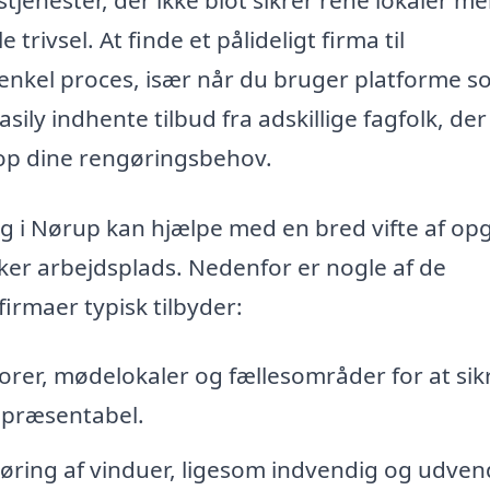
rivsel. At finde et pålideligt firma til
enkel proces, især når du bruger platforme 
asily indhente tilbud fra adskillige fagfolk, der
top dine rengøringsbehov.
g i Nørup kan hjælpe med en bred vifte af op
kker arbejdsplads. Nedenfor er nogle af de
irmaer typisk tilbyder:
rer, mødelokaler og fællesområder for at sikr
 præsentabel.
øring af vinduer, ligesom indvendig og udven