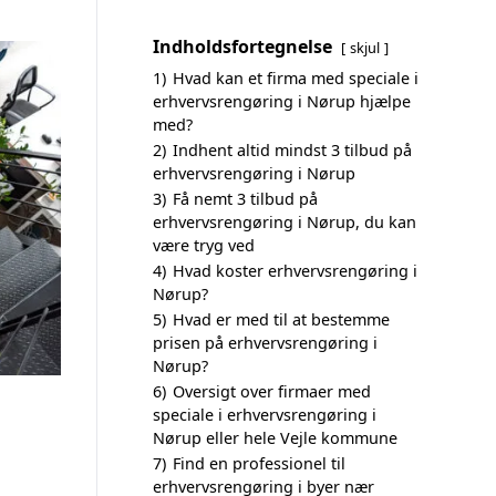
Indholdsfortegnelse
skjul
1)
Hvad kan et firma med speciale i
erhvervsrengøring i Nørup hjælpe
med?
2)
Indhent altid mindst 3 tilbud på
erhvervsrengøring i Nørup
3)
Få nemt 3 tilbud på
erhvervsrengøring i Nørup, du kan
være tryg ved
4)
Hvad koster erhvervsrengøring i
Nørup?
5)
Hvad er med til at bestemme
prisen på erhvervsrengøring i
Nørup?
6)
Oversigt over firmaer med
speciale i erhvervsrengøring i
Nørup eller hele Vejle kommune
7)
Find en professionel til
erhvervsrengøring i byer nær