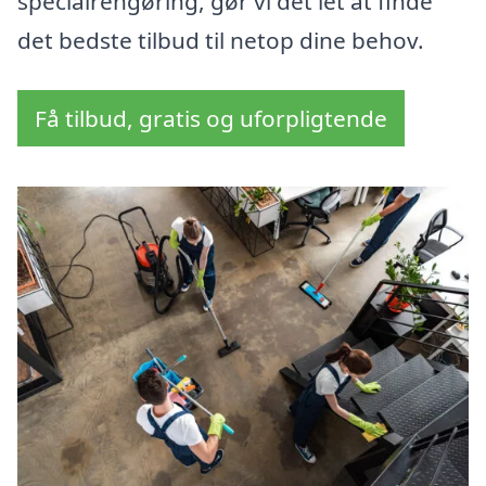
specialrengøring, gør vi det let at finde
det bedste tilbud til netop dine behov.
Få tilbud, gratis og uforpligtende