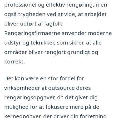
professionel og effektiv rengøring, men
også trygheden ved at vide, at arbejdet
bliver udført af fagfolk.
Rengøringsfirmaerne anvender moderne
udstyr og teknikker, som sikrer, at alle
områder bliver rengjort grundigt og
korrekt.
Det kan være en stor fordel for
virksomheder at outsource deres
rengøringsopgaver, da det giver dig
mulighed for at fokusere mere på de
kerneopgaver, der driver din forretning