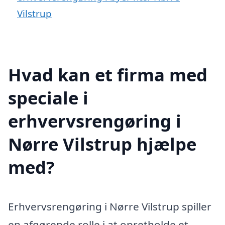
Vilstrup
Hvad kan et firma med
speciale i
erhvervsrengøring i
Nørre Vilstrup hjælpe
med?
Erhvervsrengøring i Nørre Vilstrup spiller
en afgørende rolle i at opretholde et