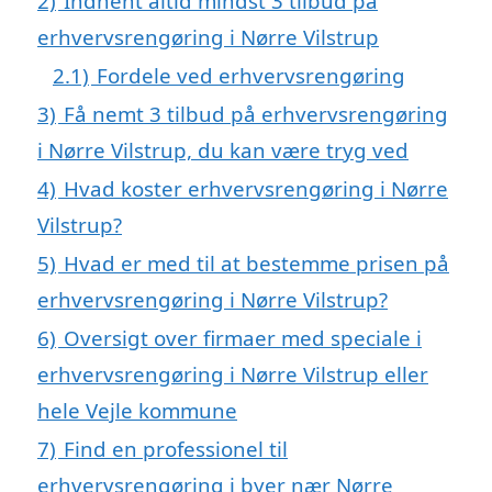
2)
Indhent altid mindst 3 tilbud på
erhvervsrengøring i Nørre Vilstrup
2.1)
Fordele ved erhvervsrengøring
3)
Få nemt 3 tilbud på erhvervsrengøring
i Nørre Vilstrup, du kan være tryg ved
4)
Hvad koster erhvervsrengøring i Nørre
Vilstrup?
5)
Hvad er med til at bestemme prisen på
erhvervsrengøring i Nørre Vilstrup?
6)
Oversigt over firmaer med speciale i
erhvervsrengøring i Nørre Vilstrup eller
hele Vejle kommune
7)
Find en professionel til
erhvervsrengøring i byer nær Nørre