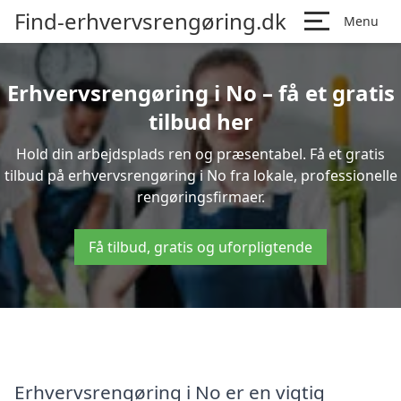
Find-erhvervsrengøring.dk
Menu
Erhvervsrengøring i No – få et gratis
tilbud her
Hold din arbejdsplads ren og præsentabel. Få et gratis
tilbud på erhvervsrengøring i No fra lokale, professionelle
rengøringsfirmaer.
Få tilbud, gratis og uforpligtende
Erhvervsrengøring i No er en vigtig