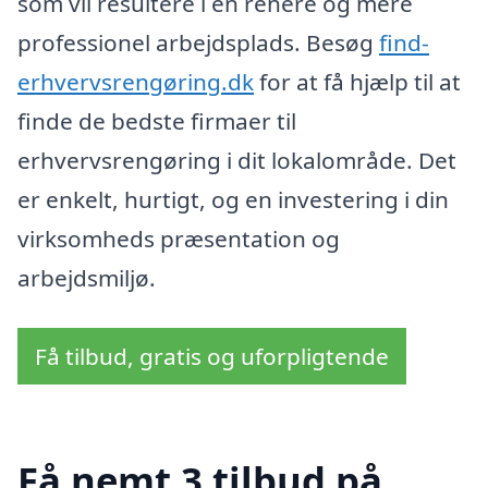
som vil resultere i en renere og mere
professionel arbejdsplads. Besøg
find-
erhvervsrengøring.dk
for at få hjælp til at
finde de bedste firmaer til
erhvervsrengøring i dit lokalområde. Det
er enkelt, hurtigt, og en investering i din
virksomheds præsentation og
arbejdsmiljø.
Få tilbud, gratis og uforpligtende
Få nemt 3 tilbud på