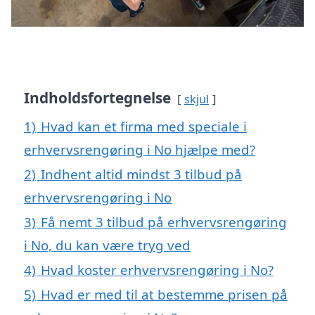
Indholdsfortegnelse
skjul
1)
Hvad kan et firma med speciale i
erhvervsrengøring i No hjælpe med?
2)
Indhent altid mindst 3 tilbud på
erhvervsrengøring i No
3)
Få nemt 3 tilbud på erhvervsrengøring
i No, du kan være tryg ved
4)
Hvad koster erhvervsrengøring i No?
5)
Hvad er med til at bestemme prisen på