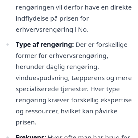
rengøringen vil derfor have en direkte
indflydelse på prisen for
erhvervsrengøring i No.
Type af rengøring:
Der er forskellige
former for erhvervsrengøring,
herunder daglig rengøring,
vinduespudsning, tæpperens og mere
specialiserede tjenester. Hver type
rengøring kræver forskellig ekspertise
og ressourcer, hvilket kan påvirke
prisen.
Frekvens:
Hvor ofte man har brug for