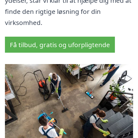
ydelser, står vi klar til at hjælpe dig med at
finde den rigtige løsning for din
virksomhed.
Få tilbud, gratis og uforpligtende