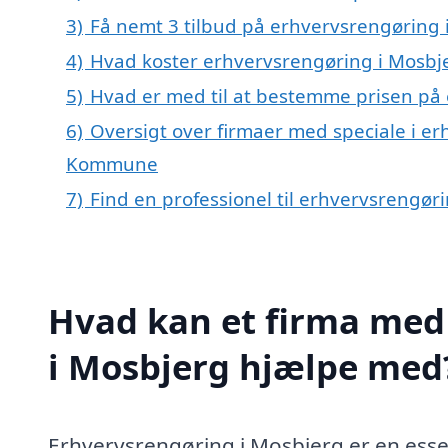
3)
Få nemt 3 tilbud på erhvervsrengøring 
4)
Hvad koster erhvervsrengøring i Mosbj
5)
Hvad er med til at bestemme prisen på
6)
Oversigt over firmaer med speciale i er
Kommune
7)
Find en professionel til erhvervsrengør
Hvad kan et firma med 
i Mosbjerg hjælpe med
Erhvervsrengøring i Mosbjerg er en esse