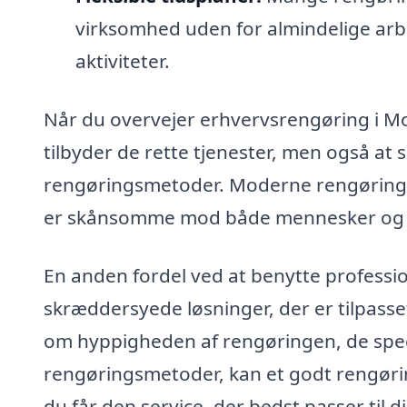
virksomhed uden for almindelige arbej
aktiviteter.
Når du overvejer erhvervsrengøring i Mosb
tilbyder de rette tjenester, men også at s
rengøringsmetoder. Moderne rengøringsf
er skånsomme mod både mennesker og 
En anden fordel ved at benytte professio
skræddersyede løsninger, der er tilpasse
om hyppigheden af rengøringen, de specif
rengøringsmetoder, kan et godt rengøri
du får den service, der bedst passer til