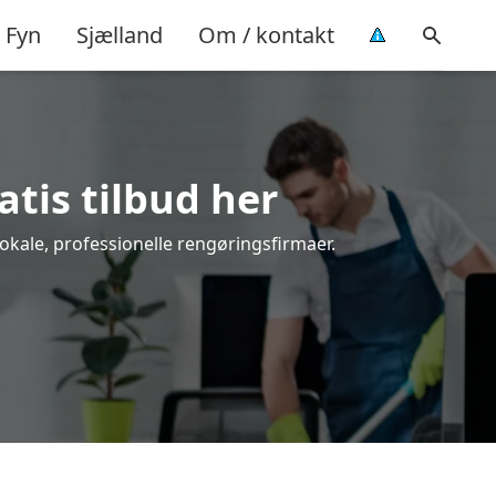
Fyn
Sjælland
Om / kontakt
atis tilbud her
okale, professionelle rengøringsfirmaer.