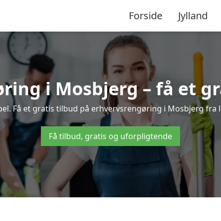
Forside
Jylland
ing i Mosbjerg – få et gr
l. Få et gratis tilbud på erhvervsrengøring i Mosbjerg fra l
Få tilbud, gratis og uforpligtende