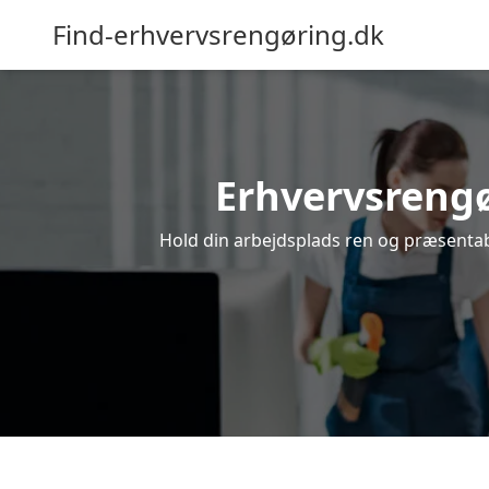
Find-erhvervsrengøring.dk
Erhvervsrengør
Hold din arbejdsplads ren og præsentabe