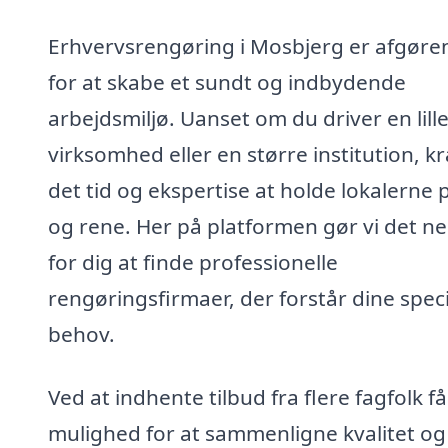
Erhvervsrengøring i Mosbjerg er afgøre
for at skabe et sundt og indbydende
arbejdsmiljø. Uanset om du driver en lill
virksomhed eller en større institution, k
det tid og ekspertise at holde lokalerne
og rene. Her på platformen gør vi det n
for dig at finde professionelle
rengøringsfirmaer, der forstår dine spec
behov.
Ved at indhente tilbud fra flere fagfolk f
mulighed for at sammenligne kvalitet og 