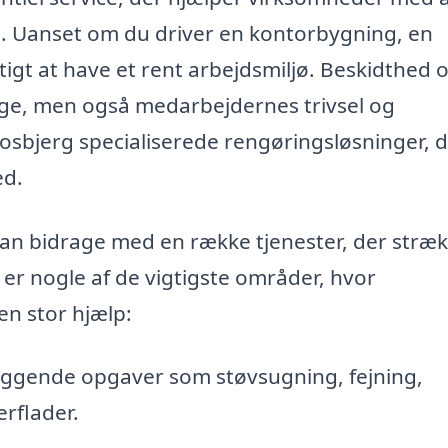
jø. Uanset om du driver en kontorbygning, en
gtigt at have et rent arbejdsmiljø. Beskidthed 
ge, men også medarbejdernes trivsel og
Mosbjerg specialiserede rengøringsløsninger, d
ed.
an bidrage med en række tjenester, der stræ
 er nogle af de vigtigste områder, hvor
n stor hjælp:
gende opgaver som støvsugning, fejning,
rflader.