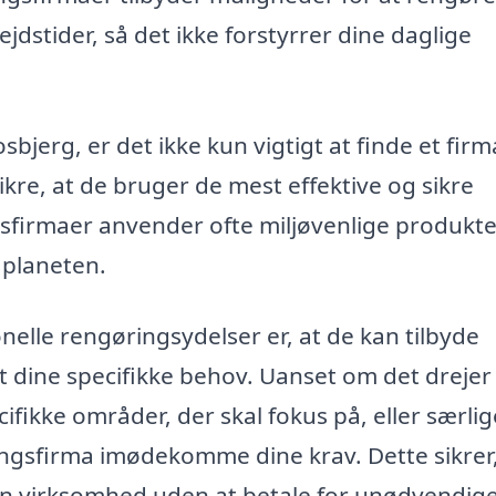
dstider, så det ikke forstyrrer dine daglige
jerg, er det ikke kun vigtigt at finde et firm
ikre, at de bruger de mest effektive og sikre
irmaer anvender ofte miljøvenlige produkter
planeten.
nelle rengøringsydelser er, at de kan tilbyde
t dine specifikke behov. Uanset om det drejer 
ikke områder, der skal fokus på, eller særlig
ngsfirma imødekomme dine krav. Dette sikrer,
 din virksomhed uden at betale for unødvendig