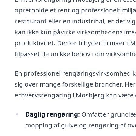
opretholde et rent og professionelt mil
restaurant eller en industrihal, er det vi
kan ikke kun påvirke virksomhedens ima
produktivitet. Derfor tilbyder firmaer i 
tilpasset de unikke behov i din virksomh
En professionel rengøringsvirksomhed k
sig over mange forskellige brancher. Her
erhvervsrengøring i Mosbjerg kan være e
Daglig rengøring:
Omfatter grundlæg
mopping af gulve og rengøring af ove