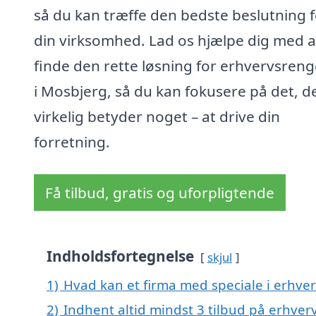
så du kan træffe den bedste beslutning f
din virksomhed. Lad os hjælpe dig med a
finde den rette løsning for erhvervsren
i Mosbjerg, så du kan fokusere på det, d
virkelig betyder noget – at drive din
forretning.
Få tilbud, gratis og uforpligtende
Indholdsfortegnelse
skjul
1)
Hvad kan et firma med speciale i erhve
2)
Indhent altid mindst 3 tilbud på erhve