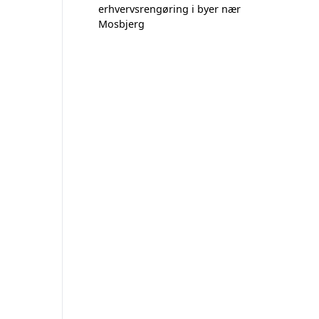
erhvervsrengøring i byer nær
Mosbjerg