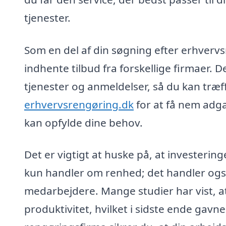
tjenester.
Som en del af din søgning efter erhvervs
indhente tilbud fra forskellige firmaer. 
tjenester og anmeldelser, så du kan træ
erhvervsrengøring.dk
for at få nem adga
kan opfylde dine behov.
Det er vigtigt at huske på, at investerin
kun handler om renhed; det handler også
medarbejdere. Mange studier har vist, a
produktivitet, hvilket i sidste ende gavne