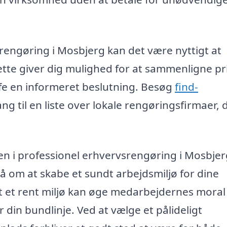
rengøring i Mosbjerg kan det være nyttigt at
Dette giver dig mulighed for at sammenligne pri
ffe en informeret beslutning. Besøg
find-
ng til en liste over lokale rengøringsfirmaer, 
gen i professionel erhvervsrengøring i Mosbjer
 om at skabe et sundt arbejdsmiljø for dine
t et rent miljø kan øge medarbejdernes moral
r din bundlinje. Ved at vælge et pålideligt