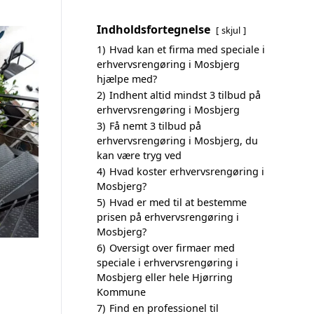
Indholdsfortegnelse
skjul
1)
Hvad kan et firma med speciale i
erhvervsrengøring i Mosbjerg
hjælpe med?
2)
Indhent altid mindst 3 tilbud på
erhvervsrengøring i Mosbjerg
3)
Få nemt 3 tilbud på
erhvervsrengøring i Mosbjerg, du
kan være tryg ved
4)
Hvad koster erhvervsrengøring i
Mosbjerg?
5)
Hvad er med til at bestemme
prisen på erhvervsrengøring i
Mosbjerg?
6)
Oversigt over firmaer med
speciale i erhvervsrengøring i
Mosbjerg eller hele Hjørring
Kommune
7)
Find en professionel til