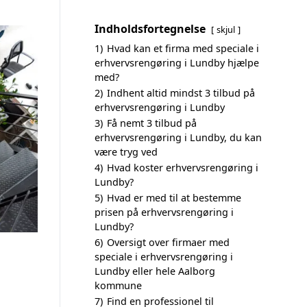
Indholdsfortegnelse
skjul
1)
Hvad kan et firma med speciale i
erhvervsrengøring i Lundby hjælpe
med?
2)
Indhent altid mindst 3 tilbud på
erhvervsrengøring i Lundby
3)
Få nemt 3 tilbud på
erhvervsrengøring i Lundby, du kan
være tryg ved
4)
Hvad koster erhvervsrengøring i
Lundby?
5)
Hvad er med til at bestemme
prisen på erhvervsrengøring i
Lundby?
6)
Oversigt over firmaer med
speciale i erhvervsrengøring i
Lundby eller hele Aalborg
kommune
7)
Find en professionel til