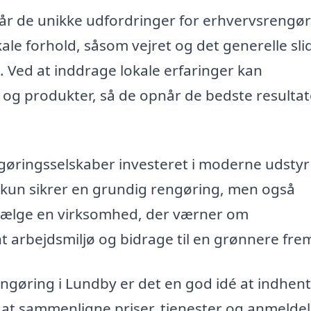
står de unikke udfordringer for erhvervsrengør
ale forhold, såsom vejret og det generelle sli
 Ved at inddrage lokale erfaringer kan
 og produkter, så de opnår de bedste resultat
gøringsselskaber investeret i moderne udstyr
ke kun sikrer en grundig rengøring, men også
 vælge en virksomhed, der værner om
 arbejdsmiljø og bidrage til en grønnere frem
rengøring i Lundby er det en god idé at indhen
r at sammenligne priser, tjenester og anmelde