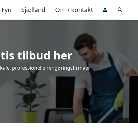
Fyn
Sjælland
Om / kontakt
tis tilbud her
kale, professionelle rengøringsfirmaer.