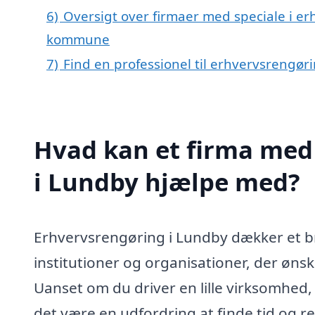
6)
Oversigt over firmaer med speciale i er
kommune
7)
Find en professionel til erhvervsrengør
Hvad kan et firma med 
i Lundby hjælpe med?
Erhvervsrengøring i Lundby dækker et b
institutioner og organisationer, der øns
Uanset om du driver en lille virksomhed,
det være en udfordring at finde tid og re