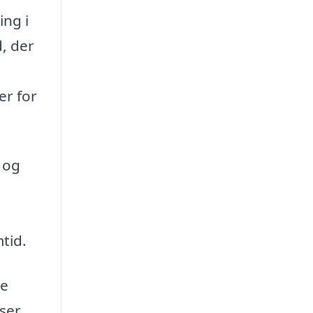
ing i
d, der
er for
 og
tid.
te
lser