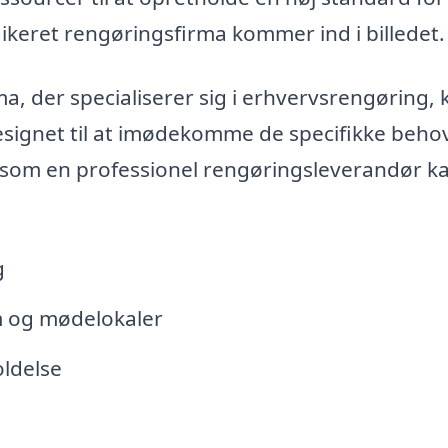
dikeret rengøringsfirma kommer ind i billedet.
, der specialiserer sig i erhvervsrengøring, 
esignet til at imødekomme de specifikke behov
, som en professionel rengøringsleverandør k
g
m og mødelokaler
ldelse