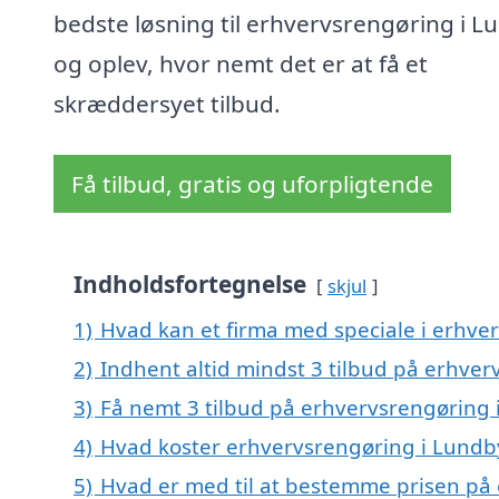
bedste løsning til erhvervsrengøring i L
og oplev, hvor nemt det er at få et
skræddersyet tilbud.
Få tilbud, gratis og uforpligtende
Indholdsfortegnelse
skjul
1)
Hvad kan et firma med speciale i erhv
2)
Indhent altid mindst 3 tilbud på erhve
3)
Få nemt 3 tilbud på erhvervsrengøring 
4)
Hvad koster erhvervsrengøring i Lundb
5)
Hvad er med til at bestemme prisen på