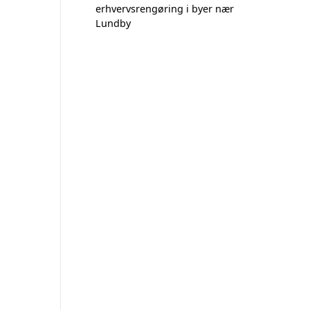
erhvervsrengøring i byer nær
Lundby