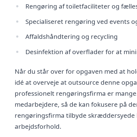
Rengøring af toiletfaciliteter og fæl
Specialiseret rengøring ved events 
Affaldshåndtering og recycling
Desinfektion af overflader for at min
Når du står over for opgaven med at hol
idé at overveje at outsource denne opgav
professionelt rengøringsfirma er mange. 
medarbejdere, så de kan fokusere på de
rengøringsfirma tilbyde skræddersyede lø
arbejdsforhold.