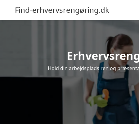
Find-erhvervsrengøring.dk
Erhvervsrengø
Hold din arbejdsplads ren og præsentab