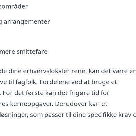
lesområder
og arrangementer
imere smittefare
de dine erhvervslokaler rene, kan det være e
e til fagfolk. Fordelene ved at bruge et
For det første kan det frigøre tid for
res kerneopgaver. Derudover kan et
sninger, som passer til dine specifikke krav 