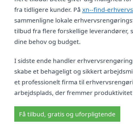
fra tidligere kunder. På
xn--find-erhverv
sammenligne lokale erhvervsrengørings
tilbud fra flere forskellige leverandører,
dine behov og budget.
I sidste ende handler erhvervsrengøring
skabe et behageligt og sikkert arbejdsm
et professionelt firma til erhvervsrengø
arbejdsplads, der fremmer produktivitet
Få tilbud, gratis og uforpligtende