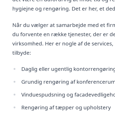
hygiejne og rengøring. Det er her, et de
Når du vælger at samarbejde med et firma
du forvente en række tjenester, der er d
virksomhed. Her er nogle af de services
tilbyde:
Daglig eller ugentlig kontorrengørin
Grundig rengøring af konferenceru
Vinduespudsning og facadevedligeho
Rengøring af tæpper og upholstery