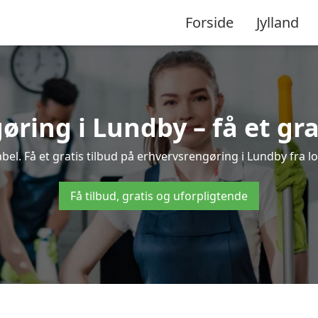
Forside
Jylland
ring i Lundby – få et gra
el. Få et gratis tilbud på erhvervsrengøring i Lundby fra lo
Få tilbud, gratis og uforpligtende