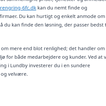
srengring-6fc.dk
kan du nemt finde og
firmaer. Du kan hurtigt og enkelt anmode om
 så du kan finde den løsning, der passer bedst t
 om mere end blot renlighed; det handler om 
iljø for både medarbejdere og kunder. Ved at 
ring i Lundby investerer du i en sundere
 og velvære.