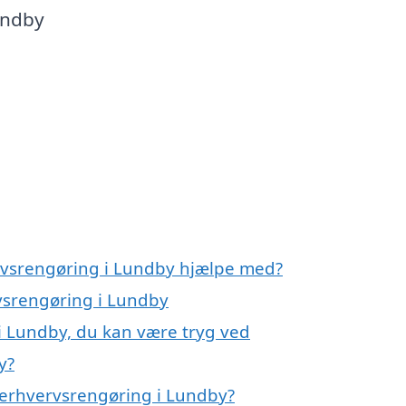
undby
ervsrengøring i Lundby hjælpe med?
rvsrengøring i Lundby
i Lundby, du kan være tryg ved
y?
 erhvervsrengøring i Lundby?