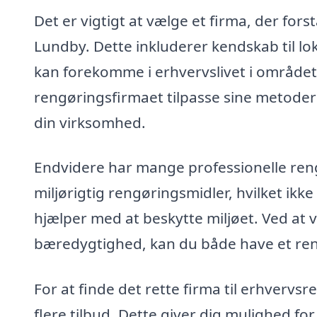
Det er vigtigt at vælge et firma, der for
Lundby. Dette inkluderer kendskab til lok
kan forekomme i erhvervslivet i området.
rengøringsfirmaet tilpasse sine metoder
din virksomhed.
Endvidere har mange professionelle ren
miljørigtig rengøringsmidler, hvilket ik
hjælper med at beskytte miljøet. Ved at
bæredygtighed, kan du både have et rent
For at finde det rette firma til erhvervs
flere tilbud. Dette giver dig mulighed fo