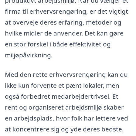
produktivt arbejdsmiljø. Når du vælger et
firma til erhvervsrengøring, er det vigtigt
at overveje deres erfaring, metoder og
hvilke midler de anvender. Det kan gøre
en stor forskel i både effektivitet og
miljøpåvirkning.
Med den rette erhvervsrengøring kan du
ikke kun forvente et pænt lokaler, men
også forbedret medarbejdertrivsel. Et
rent og organiseret arbejdsmiljø skaber
en arbejdsplads, hvor folk har lettere ved
at koncentrere sig og yde deres bedste.