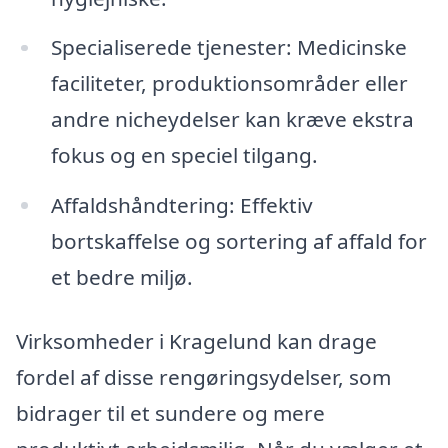
Specialiserede tjenester: Medicinske
faciliteter, produktionsområder eller
andre nicheydelser kan kræve ekstra
fokus og en speciel tilgang.
Affaldshåndtering: Effektiv
bortskaffelse og sortering af affald for
et bedre miljø.
Virksomheder i Kragelund kan drage
fordel af disse rengøringsydelser, som
bidrager til et sundere og mere