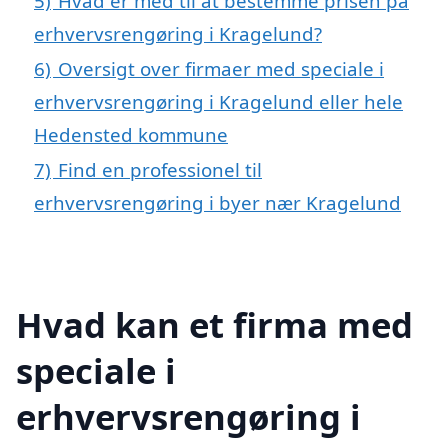
5)
Hvad er med til at bestemme prisen på
erhvervsrengøring i Kragelund?
6)
Oversigt over firmaer med speciale i
erhvervsrengøring i Kragelund eller hele
Hedensted kommune
7)
Find en professionel til
erhvervsrengøring i byer nær Kragelund
Hvad kan et firma med
speciale i
erhvervsrengøring i