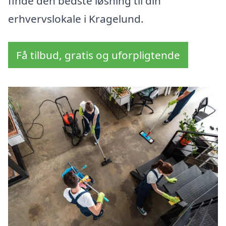
finde den bedste løsning til din
erhvervslokale i Kragelund.
Få tilbud, gratis og uforpligtende