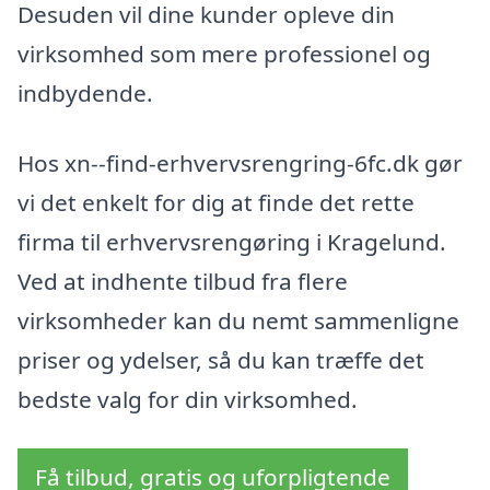
Desuden vil dine kunder opleve din
virksomhed som mere professionel og
indbydende.
Hos xn--find-erhvervsrengring-6fc.dk gør
vi det enkelt for dig at finde det rette
firma til erhvervsrengøring i Kragelund.
Ved at indhente tilbud fra flere
virksomheder kan du nemt sammenligne
priser og ydelser, så du kan træffe det
bedste valg for din virksomhed.
Få tilbud, gratis og uforpligtende