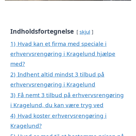
Indholdsfortegnelse
skjul
1)
Hvad kan et firma med speciale i
erhvervsrengøring i Kragelund hjælpe
med?
2)
Indhent altid mindst 3 tilbud på
erhvervsrengøring i Kragelund
3)
Få nemt 3 tilbud på erhvervsrengøring
i Kragelund, du kan være tryg ved
4)
Hvad koster erhvervsrengøring i
Kragelund?