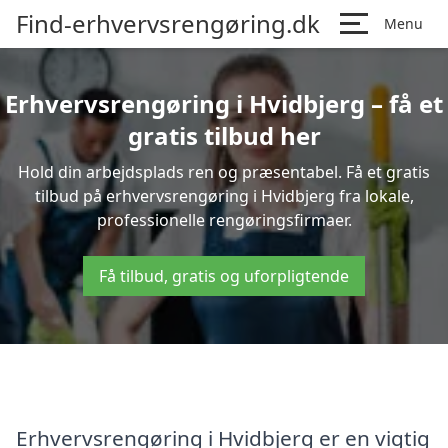
Find-erhvervsrengøring.dk
Menu
Erhvervsrengøring i Hvidbjerg – få et
gratis tilbud her
Hold din arbejdsplads ren og præsentabel. Få et gratis
tilbud på erhvervsrengøring i Hvidbjerg fra lokale,
professionelle rengøringsfirmaer.
Få tilbud, gratis og uforpligtende
Erhvervsrengøring i Hvidbjerg er en vigtig