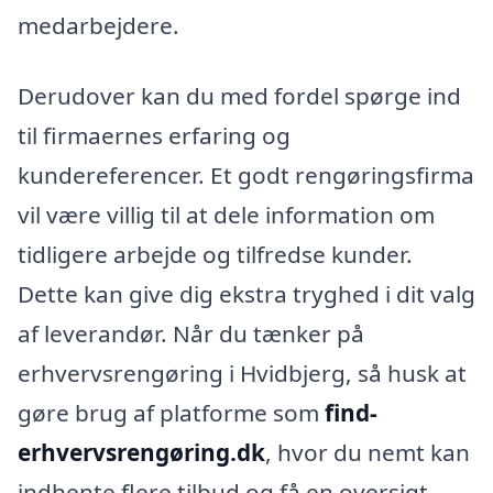
medarbejdere.
Derudover kan du med fordel spørge ind
til firmaernes erfaring og
kundereferencer. Et godt rengøringsfirma
vil være villig til at dele information om
tidligere arbejde og tilfredse kunder.
Dette kan give dig ekstra tryghed i dit valg
af leverandør. Når du tænker på
erhvervsrengøring i Hvidbjerg, så husk at
gøre brug af platforme som
find-
erhvervsrengøring.dk
, hvor du nemt kan
indhente flere tilbud og få en oversigt