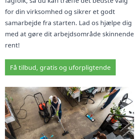
fagfolk, så du kan træffe det bedste valg
for din virksomhed og sikrer et godt
samarbejde fra starten. Lad os hjælpe dig
med at gøre dit arbejdsområde skinnende
rent!
Få tilbud, gratis og uforpligtende