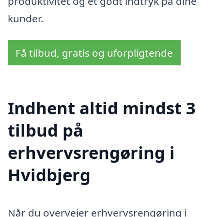
produktivitet og et godt indtryk på dine
kunder.
Få tilbud, gratis og uforpligtende
Indhent altid mindst 3
tilbud på
erhvervsrengøring i
Hvidbjerg
Når du overvejer erhvervsrengøring i