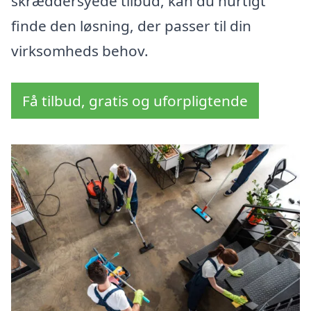
skræddersyede tilbud, kan du hurtigt
finde den løsning, der passer til din
virksomheds behov.
Få tilbud, gratis og uforpligtende