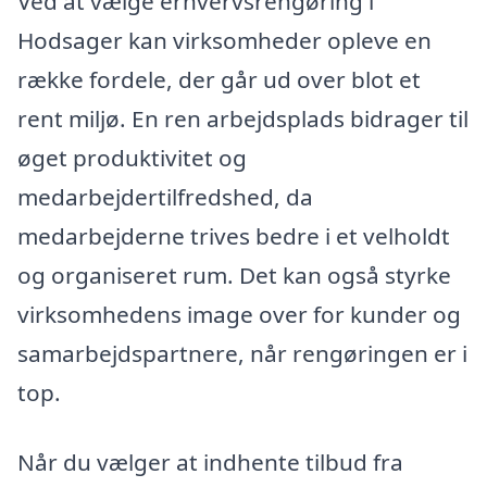
Ved at vælge erhvervsrengøring i
Hodsager kan virksomheder opleve en
række fordele, der går ud over blot et
rent miljø. En ren arbejdsplads bidrager til
øget produktivitet og
medarbejdertilfredshed, da
medarbejderne trives bedre i et velholdt
og organiseret rum. Det kan også styrke
virksomhedens image over for kunder og
samarbejdspartnere, når rengøringen er i
top.
Når du vælger at indhente tilbud fra