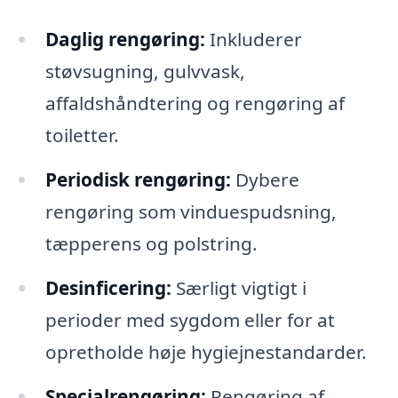
Daglig rengøring:
Inkluderer
støvsugning, gulvvask,
affaldshåndtering og rengøring af
toiletter.
Periodisk rengøring:
Dybere
rengøring som vinduespudsning,
tæpperens og polstring.
Desinficering:
Særligt vigtigt i
perioder med sygdom eller for at
opretholde høje hygiejnestandarder.
Specialrengøring:
Rengøring af