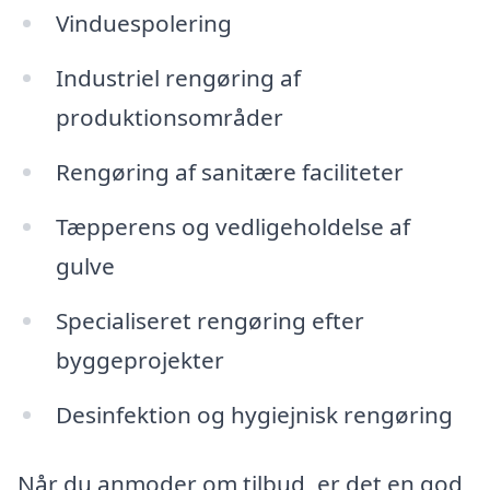
Vinduespolering
Industriel rengøring af
produktionsområder
Rengøring af sanitære faciliteter
Tæpperens og vedligeholdelse af
gulve
Specialiseret rengøring efter
byggeprojekter
Desinfektion og hygiejnisk rengøring
Når du anmoder om tilbud, er det en god