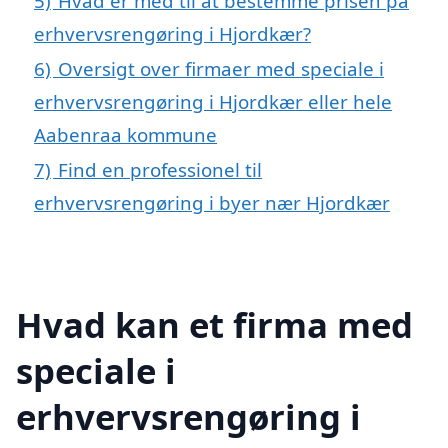
5)
Hvad er med til at bestemme prisen på
erhvervsrengøring i Hjordkær?
6)
Oversigt over firmaer med speciale i
erhvervsrengøring i Hjordkær eller hele
Aabenraa kommune
7)
Find en professionel til
erhvervsrengøring i byer nær Hjordkær
Hvad kan et firma med
speciale i
erhvervsrengøring i