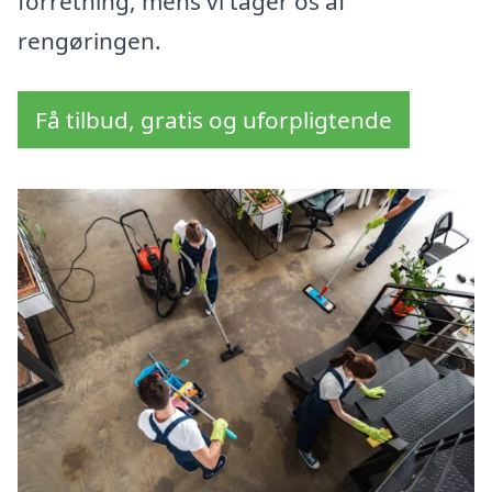
forretning, mens vi tager os af
rengøringen.
Få tilbud, gratis og uforpligtende