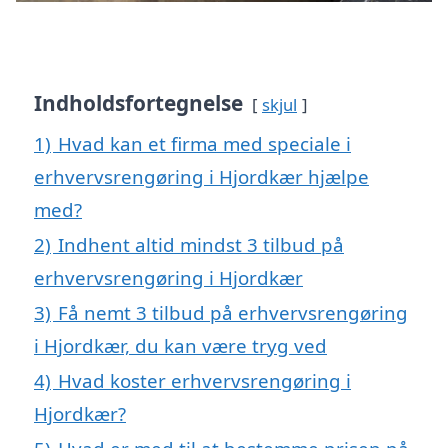
Indholdsfortegnelse
skjul
1)
Hvad kan et firma med speciale i
erhvervsrengøring i Hjordkær hjælpe
med?
2)
Indhent altid mindst 3 tilbud på
erhvervsrengøring i Hjordkær
3)
Få nemt 3 tilbud på erhvervsrengøring
i Hjordkær, du kan være tryg ved
4)
Hvad koster erhvervsrengøring i
Hjordkær?