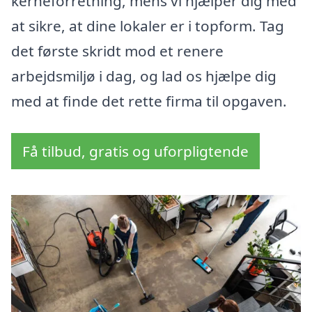
kerneforretning, mens vi hjælper dig med
at sikre, at dine lokaler er i topform. Tag
det første skridt mod et renere
arbejdsmiljø i dag, og lad os hjælpe dig
med at finde det rette firma til opgaven.
Få tilbud, gratis og uforpligtende