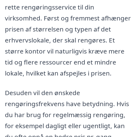
rette rengøringsservice til din
virksomhed. Først og fremmest afhænger
prisen af størrelsen og typen af det
erhvervslokale, der skal rengøres. Et
større kontor vil naturligvis kræve mere
tid og flere ressourcer end et mindre
lokale, hvilket kan afspejles i prisen.
Desuden vil den ønskede
rengøringsfrekvens have betydning. Hvis
du har brug for regelmæssig rengøring,
for eksempel dagligt eller ugentligt, kan
du ofte opnå en bedre pris pr. gang