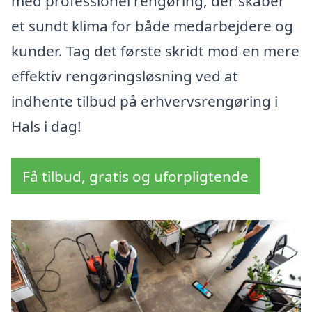
med professionel rengøring, der skaber
et sundt klima for både medarbejdere og
kunder. Tag det første skridt mod en mere
effektiv rengøringsløsning ved at
indhente tilbud på erhvervsrengøring i
Hals i dag!
Få tilbud, gratis og uforpligtende