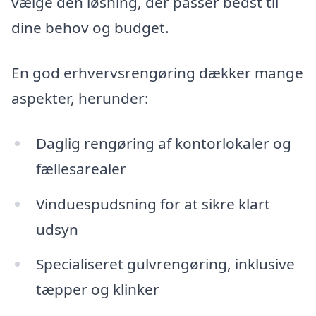
vælge den løsning, der passer bedst til
dine behov og budget.
En god erhvervsrengøring dækker mange
aspekter, herunder:
Daglig rengøring af kontorlokaler og
fællesarealer
Vinduespudsning for at sikre klart
udsyn
Specialiseret gulvrengøring, inklusive
tæpper og klinker