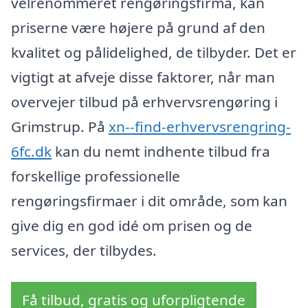
velrenommeret rengøringsfirma, kan
priserne være højere på grund af den
kvalitet og pålidelighed, de tilbyder. Det er
vigtigt at afveje disse faktorer, når man
overvejer tilbud på erhvervsrengøring i
Grimstrup. På
xn--find-erhvervsrengring-
6fc.dk
kan du nemt indhente tilbud fra
forskellige professionelle
rengøringsfirmaer i dit område, som kan
give dig en god idé om prisen og de
services, der tilbydes.
Få tilbud, gratis og uforpligtende