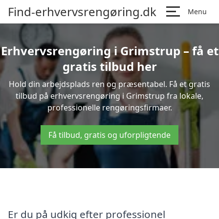
Find-erhvervsrengøring.dk
Menu
Erhvervsrengøring i Grimstrup – få et
gratis tilbud her
Hold din arbejdsplads ren og præsentabel. Få et gratis
tilbud på erhvervsrengøring i Grimstrup fra lokale,
professionelle rengøringsfirmaer.
Få tilbud, gratis og uforpligtende
Er du på udkig efter professionel