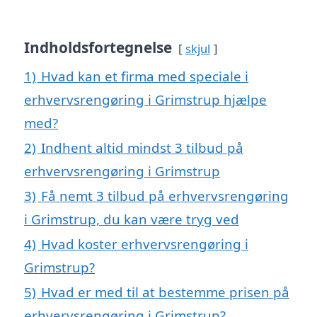
Indholdsfortegnelse
skjul
1)
Hvad kan et firma med speciale i
erhvervsrengøring i Grimstrup hjælpe
med?
2)
Indhent altid mindst 3 tilbud på
erhvervsrengøring i Grimstrup
3)
Få nemt 3 tilbud på erhvervsrengøring
i Grimstrup, du kan være tryg ved
4)
Hvad koster erhvervsrengøring i
Grimstrup?
5)
Hvad er med til at bestemme prisen på
erhvervsrengøring i Grimstrup?