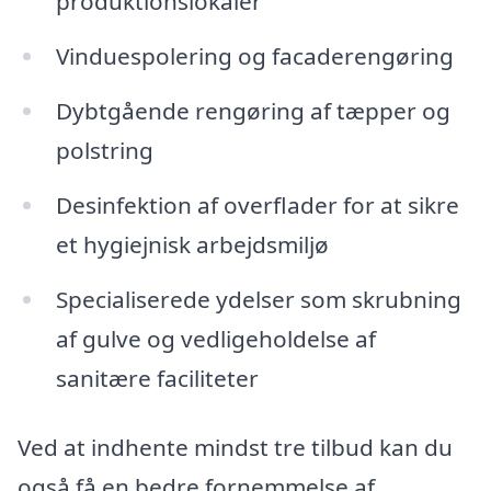
produktionslokaler
Vinduespolering og facaderengøring
Dybtgående rengøring af tæpper og
polstring
Desinfektion af overflader for at sikre
et hygiejnisk arbejdsmiljø
Specialiserede ydelser som skrubning
af gulve og vedligeholdelse af
sanitære faciliteter
Ved at indhente mindst tre tilbud kan du
også få en bedre fornemmelse af