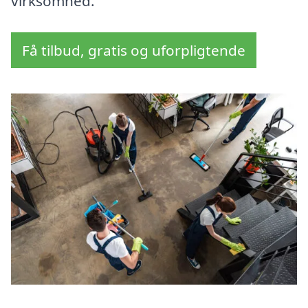
virksomhed.
Få tilbud, gratis og uforpligtende