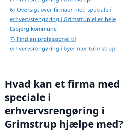
6)
Oversigt over firmaer med speciale i
erhvervsrengøring i Grimstrup eller hele
Esbjerg kommune
7)
Find en professionel til
erhvervsrengøring i byer nær Grimstrup
Hvad kan et firma med
speciale i
erhvervsrengøring i
Grimstrup hjælpe med?