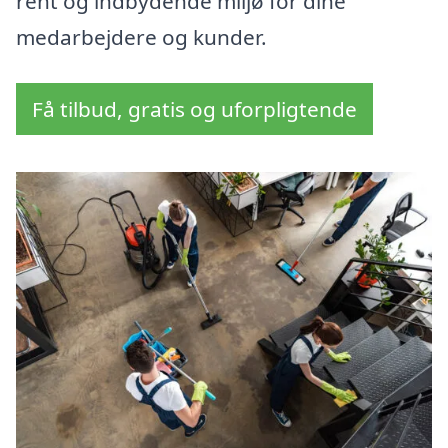
rent og indbydende miljø for dine
medarbejdere og kunder.
Få tilbud, gratis og uforpligtende