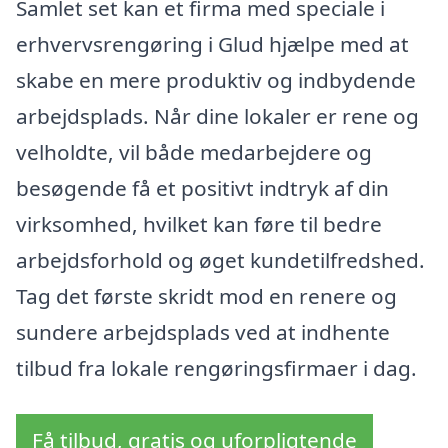
Samlet set kan et firma med speciale i
erhvervsrengøring i Glud hjælpe med at
skabe en mere produktiv og indbydende
arbejdsplads. Når dine lokaler er rene og
velholdte, vil både medarbejdere og
besøgende få et positivt indtryk af din
virksomhed, hvilket kan føre til bedre
arbejdsforhold og øget kundetilfredshed.
Tag det første skridt mod en renere og
sundere arbejdsplads ved at indhente
tilbud fra lokale rengøringsfirmaer i dag.
Få tilbud, gratis og uforpligtende