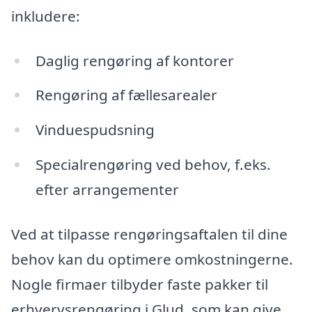
inkludere:
Daglig rengøring af kontorer
Rengøring af fællesarealer
Vinduespudsning
Specialrengøring ved behov, f.eks.
efter arrangementer
Ved at tilpasse rengøringsaftalen til dine
behov kan du optimere omkostningerne.
Nogle firmaer tilbyder faste pakker til
erhvervsrengøring i Glud, som kan give