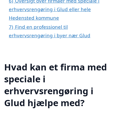
6)
Oversigt over firmaer med speciale i
erhvervsrengøring i Glud eller hele
Hedensted kommune
7)
Find en professionel til
erhvervsrengøring i byer nær Glud
Hvad kan et firma med
speciale i
erhvervsrengøring i
Glud hjælpe med?