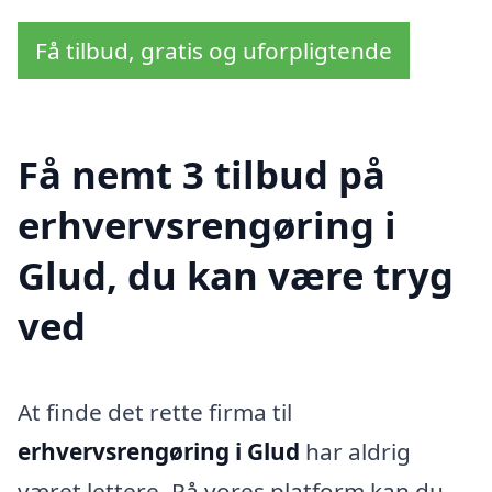
Få tilbud, gratis og uforpligtende
Få nemt 3 tilbud på
erhvervsrengøring i
Glud, du kan være tryg
ved
At finde det rette firma til
erhvervsrengøring i Glud
har aldrig
været lettere. På vores platform kan du