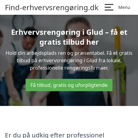
Find-erhvervsrengøring.dk
Menu
Erhvervsrengøring i Glud – få et
gratis tilbud her
Hold din arbejdsplads ren og præsentabel. Få et gratis
tilbud på erhvervsrengøring i Glud fra lokale,
professionelle rengøringsfirmaer.
Få tilbud, gratis og uforpligtende
Er du på udkig efter professionel