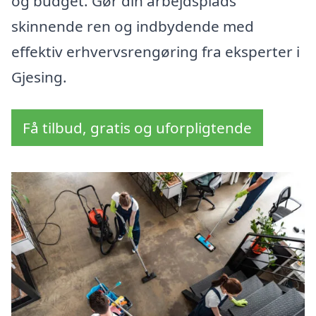
og budget. Gør din arbejdsplads
skinnende ren og indbydende med
effektiv erhvervsrengøring fra eksperter i
Gjesing.
Få tilbud, gratis og uforpligtende