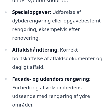
under sygdomsudbrud.
Specialopgaver:
Udførelse af
dybderengøring eller opgavebestemt
rengøring, eksempelvis efter
renovering.
Affaldshåndtering:
Korrekt
bortskaffelse af affaldsdokumenter og
dagligt affald.
Facade- og udendørs rengøring:
Forbedring af virksomhedens
udseende med rengøring af ydre
områder.