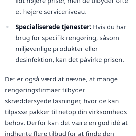
lidt højere priser, men de tilbyder ofte
et højere serviceniveau.
Specialiserede tjenester:
Hvis du har
brug for specifik rengøring, såsom
miljøvenlige produkter eller
desinfektion, kan det påvirke prisen.
Det er også værd at nævne, at mange
rengøringsfirmaer tilbyder
skræddersyede løsninger, hvor de kan
tilpasse pakker til netop din virksomheds
behov. Derfor kan det være en god idé at
indhente flere tilbud for at finde den