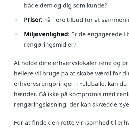
både dem og dig som kunde?
Priser:
Få flere tilbud for at sammenli
Miljøvenlighed:
Er de engagerede i 
rengøringsmidler?
At holde dine erhvervslokaler rene og p
hellere vil bruge på at skabe værdi for 
erhvervsrengøringen i Feldballe, kan du fø
hænder. Gå ikke på kompromis med renlig
rengøringsløsning, der kan skræddersyes 
For at finde den rette virksomhed til er