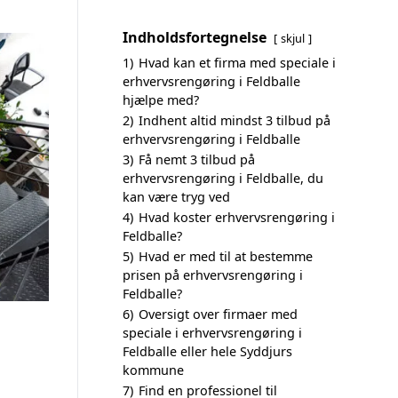
Indholdsfortegnelse
skjul
1)
Hvad kan et firma med speciale i
erhvervsrengøring i Feldballe
hjælpe med?
2)
Indhent altid mindst 3 tilbud på
erhvervsrengøring i Feldballe
3)
Få nemt 3 tilbud på
erhvervsrengøring i Feldballe, du
kan være tryg ved
4)
Hvad koster erhvervsrengøring i
Feldballe?
5)
Hvad er med til at bestemme
prisen på erhvervsrengøring i
Feldballe?
6)
Oversigt over firmaer med
speciale i erhvervsrengøring i
Feldballe eller hele Syddjurs
kommune
7)
Find en professionel til