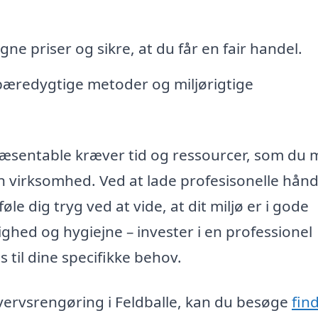
gne priser og sikre, at du får en fair handel.
bæredygtige metoder og miljørigtige
ræsentable kræver tid og ressourcer, som du
din virksomhed. Ved at lade profesisonelle hån
le dig tryg ved at vide, at dit miljø er i gode
hed og hygiejne – invester i en professionel
til dine specifikke behov.
hvervsrengøring i Feldballe, kan du besøge
find