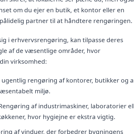
set om du ejer en butik, et kontor eller en
pålidelig partner til at håndtere rengøringen.
 sig i erhvervsrengøring, kan tilpasse deres
ogle af de væsentlige områder, hvor
 din virksomhed:
r ugentlig rengøring af kontorer, butikker og 
præsentabelt miljø.
engøring af industrimaskiner, laboratorier el
økkener, hvor hygiejne er ekstra vigtig.
ring af vinduer, der forbedrer bygningens