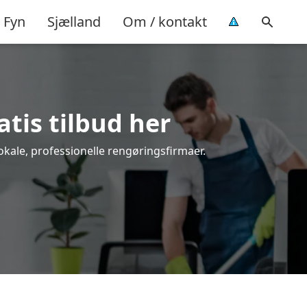
Fyn
Sjælland
Om / kontakt
atis tilbud her
lokale, professionelle rengøringsfirmaer.