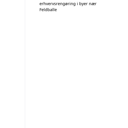
erhvervsrengøring i byer nær
Feldballe