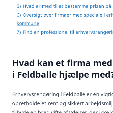
5)
Hvad er med til at bestemme prisen på 
6)
Oversigt over firmaer med speciale i er
kommune
7)
Find en professionel til erhvervsrengøri
Hvad kan et firma med 
i Feldballe hjælpe med
Erhvervsrengøring i Feldballe er en vigti
opretholde et rent og sikkert arbejdsmi
tilbyde en bred vifte af ydelser, der ikk