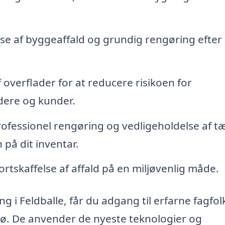
se af byggeaffald og grundig rengøring efter
f overflader for at reducere risikoen for
ere og kunder.
ofessionel rengøring og vedligeholdelse af t
 på dit inventar.
tskaffelse af affald på en miljøvenlig måde.
g i Feldballe, får du adgang til erfarne fagfol
ljø. De anvender de nyeste teknologier og