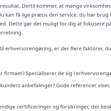
e resultat. Dertil kommer, at mange virksomhe
 kan få lige præcis den service, du har brug fo
ed. Dette gør det muligt for dig at fokusere p
orretning.
il erhvervsrengøring, er der flere faktorer, d
 firmaet? Specialiserer de sig i erhvervsreng
 kunders anbefalinger? Gode referencer viser,
dige certificeringer og forsikringer, der bes