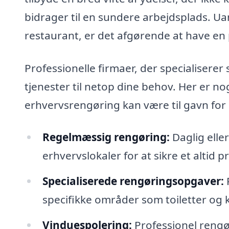
bidrager til en sundere arbejdsplads. Uan
restaurant, er det afgørende at have en 
Professionelle firmaer, der specialiserer
tjenester til netop dine behov. Her er n
erhvervsrengøring kan være til gavn for
Regelmæssig rengøring:
Daglig elle
erhvervslokaler for at sikre et altid 
Specialiserede rengøringsopgaver:
R
specifikke områder som toiletter og k
Vinduespolering:
Professionel rengø