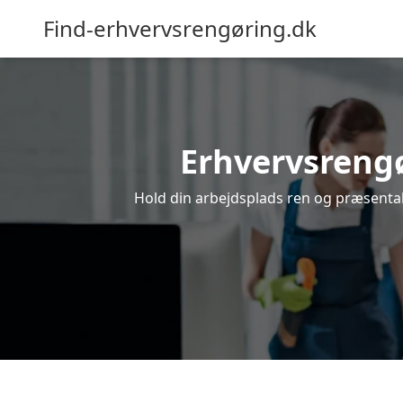
Find-erhvervsrengøring.dk
Erhvervsrengør
Hold din arbejdsplads ren og præsentabel