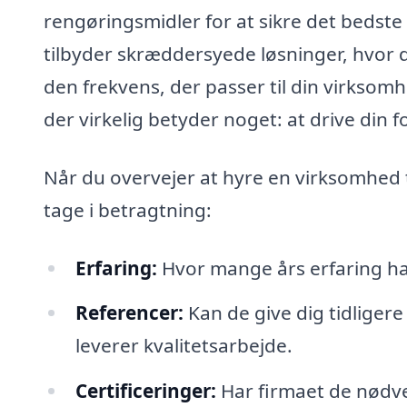
rengøringsmidler for at sikre det bedst
tilbyder skræddersyede løsninger, hvor du
den frekvens, der passer til din virksomh
der virkelig betyder noget: at drive din f
Når du overvejer at hyre en virksomhed t
tage i betragtning:
Erfaring:
Hvor mange års erfaring har
Referencer:
Kan de give dig tidligere
leverer kvalitetsarbejde.
Certificeringer:
Har firmaet de nødven