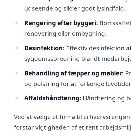
udseende og sikrer godt lysindfald.
Rengøring efter byggeri:
Bortskaffel
renovering eller ombygning.
Desinfektion:
Effektiv desinfektion a
sygdomsspredning blandt medarbejd
Behandling af tæpper og møbler:
Pr
og polstring for at forlænge levetiden
Affaldshåndtering:
Håndtering og bor
Ved at vælge et firma til erhvervsrengørin
forstår vigtigheden af et rent arbejdsmi