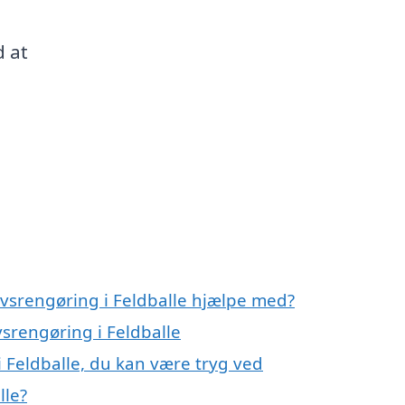
d at
rvsrengøring i Feldballe hjælpe med?
vsrengøring i Feldballe
 Feldballe, du kan være tryg ved
lle?