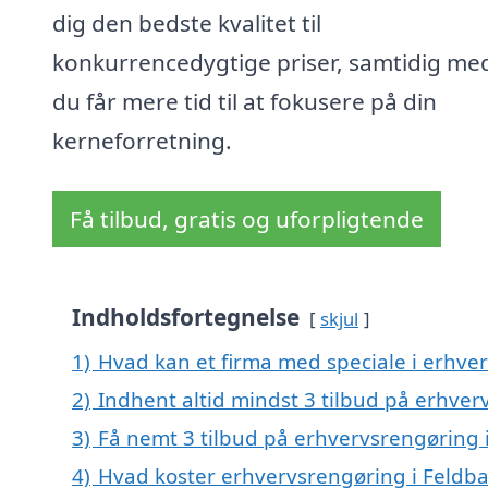
dig den bedste kvalitet til
konkurrencedygtige priser, samtidig me
du får mere tid til at fokusere på din
kerneforretning.
Få tilbud, gratis og uforpligtende
Indholdsfortegnelse
skjul
1)
Hvad kan et firma med speciale i erhve
2)
Indhent altid mindst 3 tilbud på erhver
3)
Få nemt 3 tilbud på erhvervsrengøring i
4)
Hvad koster erhvervsrengøring i Feldba