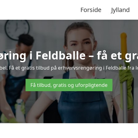
Forside
Jylland
ing i Feldballe – få et gr
. Få et gratis tilbud på erhvervsrengøring i Feldballe fra 
Få tilbud, gratis og uforpligtende