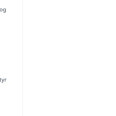
 og
tyr