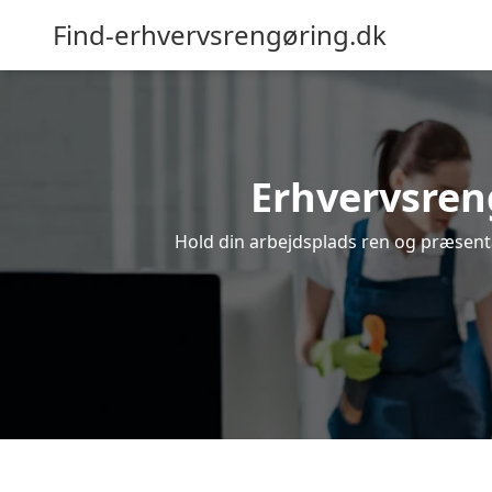
Find-erhvervsrengøring.dk
Erhvervsreng
Hold din arbejdsplads ren og præsentab