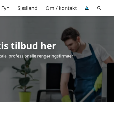
Fyn
Sjælland
Om / kontakt
is tilbud her
kale, professionelle rengøringsfirmaer.