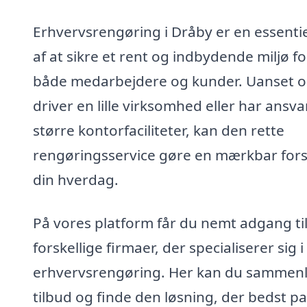
Erhvervsrengøring i Dråby er en essentie
af at sikre et rent og indbydende miljø fo
både medarbejdere og kunder. Uanset 
driver en lille virksomhed eller har ansva
større kontorfaciliteter, kan den rette
rengøringsservice gøre en mærkbar forsk
din hverdag.
På vores platform får du nemt adgang ti
forskellige firmaer, der specialiserer sig i
erhvervsrengøring. Her kan du sammen
tilbud og finde den løsning, der bedst p