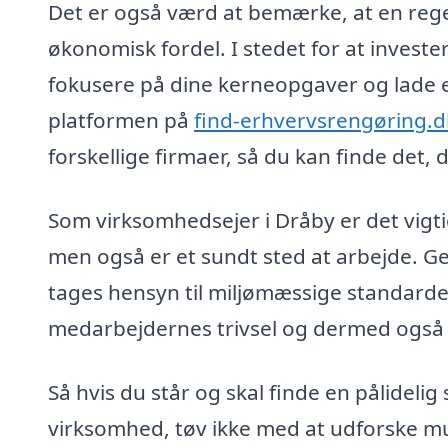
Det er også værd at bemærke, at en reg
økonomisk fordel. I stedet for at investe
fokusere på dine kerneopgaver og lade 
platformen på
find-erhvervsrengøring.d
forskellige firmaer, så du kan finde det,
Som virksomhedsejer i Dråby er det vigtigt
men også er et sundt sted at arbejde. G
tages hensyn til miljømæssige standarder
medarbejdernes trivsel og dermed også d
Så hvis du står og skal finde en pålideli
virksomhed, tøv ikke med at udforske mu