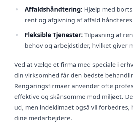
Affaldshåndtering:
Hjælp med bortska
rent og afgivning af affald håndteres
Fleksible Tjenester:
Tilpasning af ren
behov og arbejdstider, hvilket giver m
Ved at vælge et firma med speciale i erh
din virksomhed får den bedste behandling
Rengøringsfirmaer anvender ofte profes
effektive og skånsomme mod miljøet. Det b
ud, men indeklimaet også vil forbedres, 
dine medarbejdere.