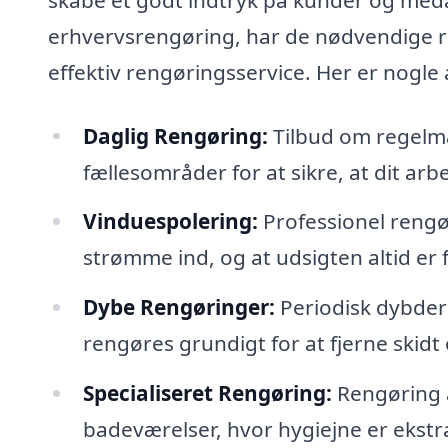
erhvervsrengøring, har de nødvendige re
effektiv rengøringsservice. Her er nogle 
Daglig Rengøring:
Tilbud om regelmæ
fællesområder for at sikre, at dit arb
Vinduespolering:
Professionel rengøri
strømme ind, og at udsigten altid er f
Dybe Rengøringer:
Periodisk dybdere
rengøres grundigt for at fjerne skidt 
Specialiseret Rengøring:
Rengøring 
badeværelser, hvor hygiejne er ekstra