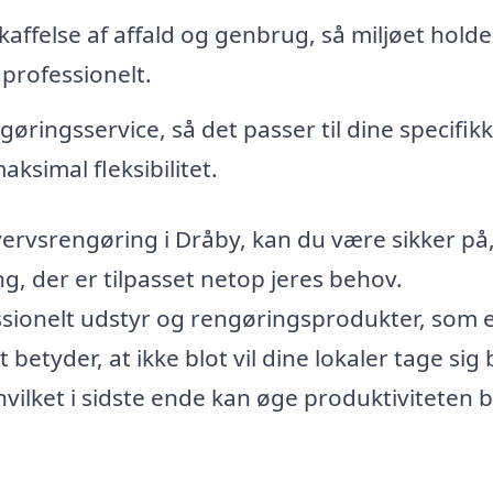
ffelse af affald og genbrug, så miljøet holde
 professionelt.
gøringsservice, så det passer til dine specifik
aksimal fleksibilitet.
vervsrengøring i Dråby, kan du være sikker på,
, der er tilpasset netop jeres behov.
sionelt udstyr og rengøringsprodukter, som 
etyder, at ikke blot vil dine lokaler tage sig
hvilket i sidste ende kan øge produktiviteten 