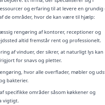
ssourcer og erfaring til at levere en grundig
af de områder, hvor de kan være til hjælp:
ssig rengøring af kontorer, receptioner og
ejdssted altid fremstår rent og professionelt.
ng af vinduer, der sikrer, at naturligt lys kan
rigjort for snavs og pletter.
ngøring, hvor alle overflader, møbler og uds
og bakterier.
af specifikke områder såsom køkkener og
 vigtigt.