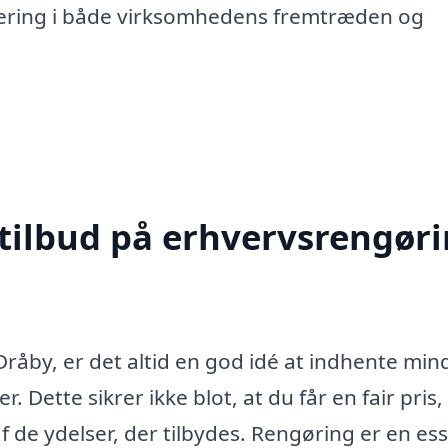
stering i både virksomhedens fremtræden og
 tilbud på erhvervsrengør
råby, er det altid en god idé at indhente min
r. Dette sikrer ikke blot, at du får en fair pris
 de ydelser, der tilbydes. Rengøring er en ess