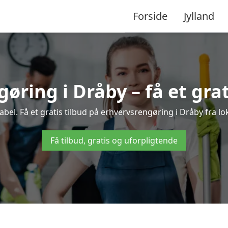
Forside
Jylland
øring i Dråby – få et grat
el. Få et gratis tilbud på erhvervsrengøring i Dråby fra lo
Få tilbud, gratis og uforpligtende