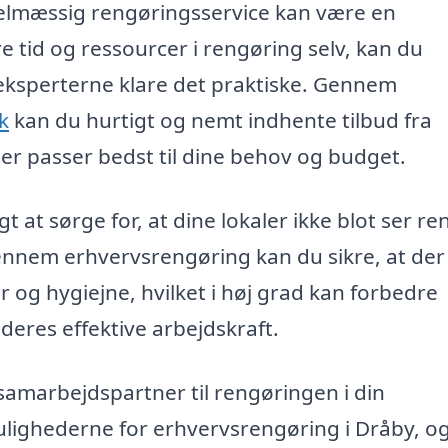
elmæssig rengøringsservice kan være en
re tid og ressourcer i rengøring selv, kan du
eksperterne klare det praktiske. Gennem
k
kan du hurtigt og nemt indhente tilbud fra
 der passer bedst til dine behov og budget.
 at sørge for, at dine lokaler ikke blot ser re
ennem erhvervsrengøring kan du sikre, at der
 og hygiejne, hvilket i høj grad kan forbedre
eres effektive arbejdskraft.
g samarbejdspartner til rengøringen i din
lighederne for erhvervsrengøring i Dråby, og