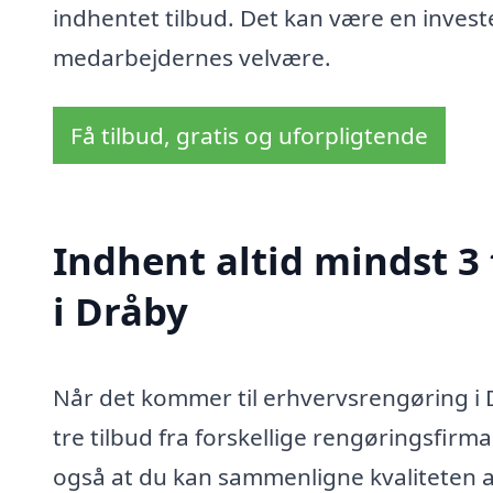
indhentet tilbud. Det kan være en inve
medarbejdernes velvære.
Få tilbud, gratis og uforpligtende
Indhent altid mindst 3
i Dråby
Når det kommer til erhvervsrengøring i D
tre tilbud fra forskellige rengøringsfirmae
også at du kan sammenligne kvaliteten af