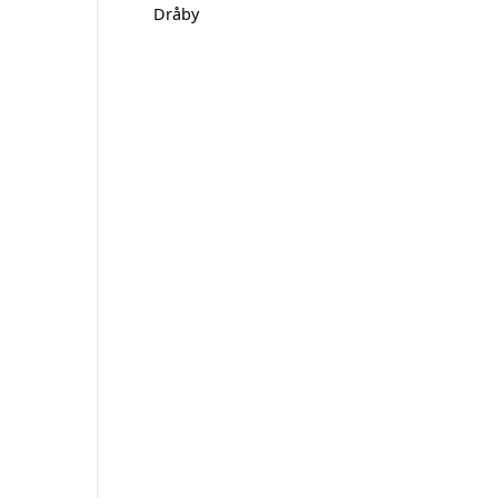
Dråby