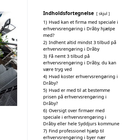
Indholdsfortegnelse
skjul
1)
Hvad kan et firma med speciale i
erhvervsrengøring i Dråby hjælpe
med?
2)
Indhent altid mindst 3 tilbud på
erhvervsrengøring i Dråby
3)
Få nemt 3 tilbud på
erhvervsrengøring i Dråby, du kan
være tryg ved
4)
Hvad koster erhvervsrengøring i
Dråby?
5)
Hvad er med til at bestemme
prisen på erhvervsrengøring i
Dråby?
6)
Oversigt over firmaer med
speciale i erhvervsrengøring i
Dråby eller hele Syddjurs kommune
7)
Find professionel hjælp til
erhvervsrengøring i byer nær