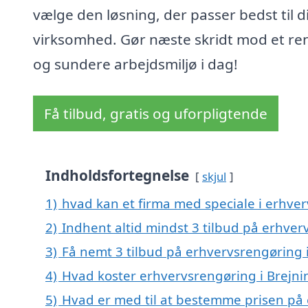
vælge den løsning, der passer bedst til d
virksomhed. Gør næste skridt mod et re
og sundere arbejdsmiljø i dag!
Få tilbud, gratis og uforpligtende
Indholdsfortegnelse
skjul
1)
hvad kan et firma med speciale i erhve
2)
Indhent altid mindst 3 tilbud på erhver
3)
Få nemt 3 tilbud på erhvervsrengøring 
4)
Hvad koster erhvervsrengøring i Brejni
5)
Hvad er med til at bestemme prisen på 