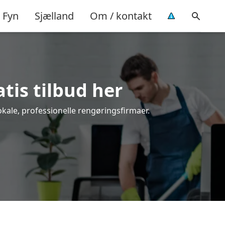
Fyn
Sjælland
Om / kontakt
atis tilbud her
okale, professionelle rengøringsfirmaer.