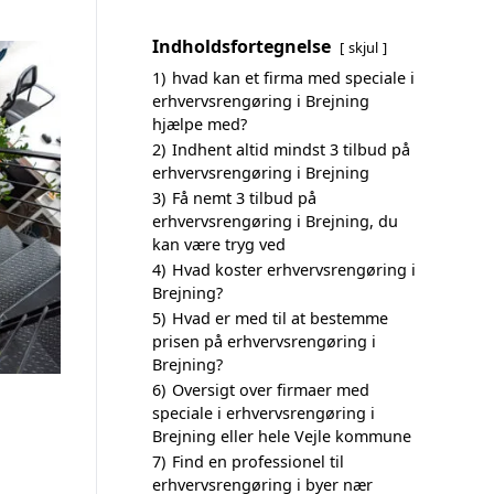
Indholdsfortegnelse
skjul
1)
hvad kan et firma med speciale i
erhvervsrengøring i Brejning
hjælpe med?
2)
Indhent altid mindst 3 tilbud på
erhvervsrengøring i Brejning
3)
Få nemt 3 tilbud på
erhvervsrengøring i Brejning, du
kan være tryg ved
4)
Hvad koster erhvervsrengøring i
Brejning?
5)
Hvad er med til at bestemme
prisen på erhvervsrengøring i
Brejning?
6)
Oversigt over firmaer med
speciale i erhvervsrengøring i
Brejning eller hele Vejle kommune
7)
Find en professionel til
erhvervsrengøring i byer nær