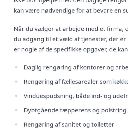
kan være nødvendige for at bevare en 
Når du vælger at arbejde med et firma, d
du adgang til et væld af tjenester, der 
er nogle af de specifikke opgaver, de ka
Daglig rengøring af kontorer og arb
Rengøring af fællesarealer som køk
Vinduespudsning, både ind- og udef
Dybtgående tæpperens og polstring 
Rengøring af sanitet og toiletter