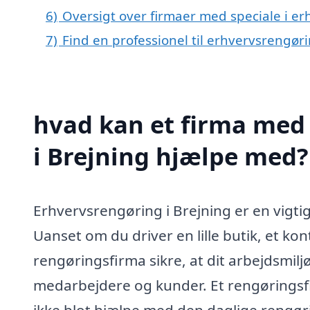
6)
Oversigt over firmaer med speciale i er
7)
Find en professionel til erhvervsrengør
hvad kan et firma med 
i Brejning hjælpe med?
Erhvervsrengøring i Brejning er en vigti
Uanset om du driver en lille butik, et kon
rengøringsfirma sikre, at dit arbejdsmil
medarbejdere og kunder. Et rengøringsf
ikke blot hjælpe med den daglige reng