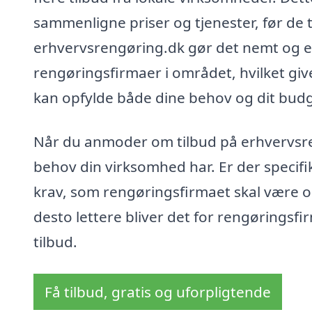
sammenligne priser og tjenester, før de 
erhvervsrengøring.dk gør det nemt og effe
rengøringsfirmaer i området, hvilket give
kan opfylde både dine behov og dit budg
Når du anmoder om tilbud på erhvervsreng
behov din virksomhed har. Er der specifi
krav, som rengøringsfirmaet skal være 
desto lettere bliver det for rengøringsf
tilbud.
Få tilbud, gratis og uforpligtende