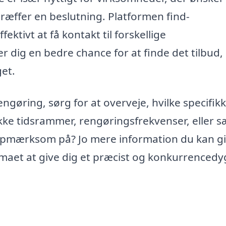
træffer en beslutning. Platformen find-
ktivt at få kontakt til forskellige
r dig en bedre chance for at finde det tilbud,
et.
øring, sørg for at overveje, hvilke specifik
kke tidsrammer, rengøringsfrekvenser, eller s
opmærksom på? Jo mere information du kan gi
irmaet at give dig et præcist og konkurrencedy