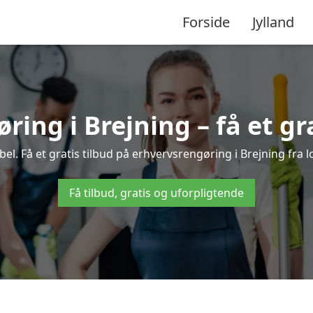
Forside
Jylland
ing i Brejning – få et gr
l. Få et gratis tilbud på erhvervsrengøring i Brejning fra l
Få tilbud, gratis og uforpligtende