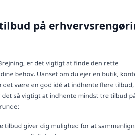
 tilbud på erhvervsrengør
ejning, er det vigtigt at finde den rette
ine behov. Uanset om du ejer en butik, kont
n det være en god idé at indhente flere tilbud,
det så vigtigt at indhente mindst tre tilbud p
grunde:
e tilbud giver dig mulighed for at sammenlig