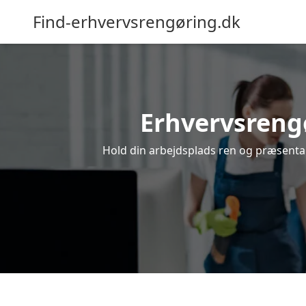
Find-erhvervsrengøring.dk
Erhvervsrengør
Hold din arbejdsplads ren og præsentabe