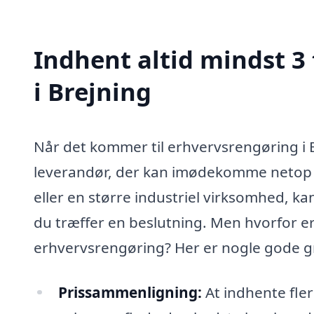
Indhent altid mindst 3
i Brejning
Når det kommer til erhvervsrengøring i Br
leverandør, der kan imødekomme netop d
eller en større industriel virksomhed, ka
du træffer en beslutning. Men hvorfor er 
erhvervsrengøring? Her er nogle gode 
Prissammenligning:
At indhente fler