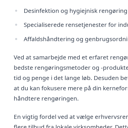
Desinfektion og hygiejnisk rengørin
Specialiserede rensetjenester for ind
Affaldshåndtering og genbrugsordn
Ved at samarbejde med et erfaret rengø
bedste rengøringsmetoder og -produkter,
tid og penge i det lange løb. Desuden be
at du kan fokusere mere på din kerneforr
håndtere rengøringen.
En vigtig fordel ved at vælge erhvervsre
flere tilbud fra lokale virksomheder. Det