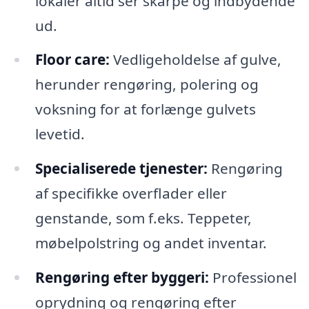
lokaler altid ser skarpe og indbydende
ud.
Floor care:
Vedligeholdelse af gulve,
herunder rengøring, polering og
voksning for at forlænge gulvets
levetid.
Specialiserede tjenester:
Rengøring
af specifikke overflader eller
genstande, som f.eks. Teppeter,
møbelpolstring og andet inventar.
Rengøring efter byggeri:
Professionel
oprydning og rengøring efter