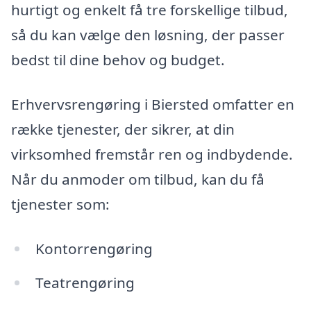
hurtigt og enkelt få tre forskellige tilbud,
så du kan vælge den løsning, der passer
bedst til dine behov og budget.
Erhvervsrengøring i Biersted omfatter en
række tjenester, der sikrer, at din
virksomhed fremstår ren og indbydende.
Når du anmoder om tilbud, kan du få
tjenester som:
Kontorrengøring
Teatrengøring