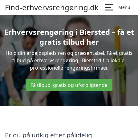
Find-erhvervsrengøring.dk
Menu
Erhvervsrengøring i Biersted – få et
gratis tilbud her
Hold din arbejdsplads ren og præsentabel. Få et gratis
tilbud på erhvervsrengøring i Biersted fra lokale,
professionelle rengøringsfirmaer.
Få tilbud, gratis og uforpligtende
Er du på udkig efter pålidelig