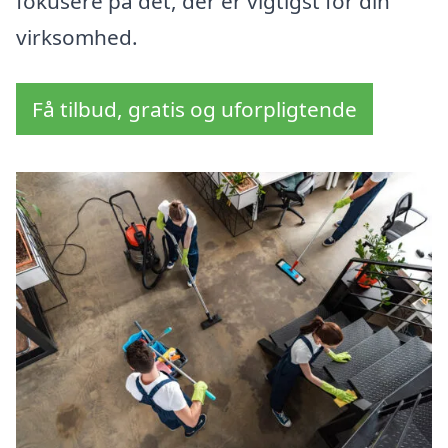
fokusere på det, der er vigtigst for din
virksomhed.
Få tilbud, gratis og uforpligtende