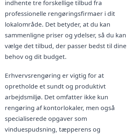
indhente tre forskellige tilbud fra
professionelle rengøringsfirmaer i dit
lokalområde. Det betyder, at du kan
sammenligne priser og ydelser, så du kan
vælge det tilbud, der passer bedst til dine
behov og dit budget.
Erhvervsrengøring er vigtig for at
opretholde et sundt og produktivt
arbejdsmiljø. Det omfatter ikke kun
rengøring af kontorlokaler, men også
specialiserede opgaver som
vinduespudsning, tæpperens og