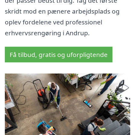
der passer bedst til dig. Tag det første
skridt mod en pænere arbejdsplads og
oplev fordelene ved professionel
erhvervsrengøring i Andrup.
Få tilbud, gratis og uforpligtende