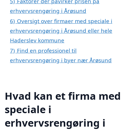
5)
Faktorer der påvirker prisen på
erhvervsrengøring i Årøsund
6)
Oversigt over firmaer med speciale i
erhvervsrengøring i Årøsund eller hele
Haderslev kommune
7)
Find en professionel til
erhvervsrengøring i byer nær Årøsund
Hvad kan et firma med
speciale i
erhvervsrengøring i