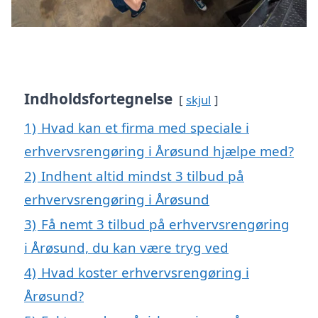
Indholdsfortegnelse
skjul
1)
Hvad kan et firma med speciale i
erhvervsrengøring i Årøsund hjælpe med?
2)
Indhent altid mindst 3 tilbud på
erhvervsrengøring i Årøsund
3)
Få nemt 3 tilbud på erhvervsrengøring
i Årøsund, du kan være tryg ved
4)
Hvad koster erhvervsrengøring i
Årøsund?