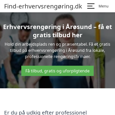
Find-erhvervsrengøring.dk
Menu
Erhvervsrengøring i Årøsund – få et
gratis tilbud her
Hold din arbejdsplads ren og præsentabel. Få et gratis
tilbud på erhvervsrengøring i Årøsund fra lokale,
professionelle rengøringsfirmaer.
Få tilbud, gratis og uforpligtende
Er du på udkig efter professionel