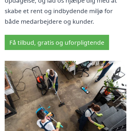
opdagelse, og lad os hjælpe dig med at
skabe et rent og indbydende miljø for
både medarbejdere og kunder.
Få tilbud, gratis og uforpligtende