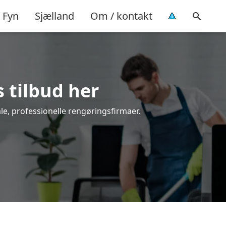
Fyn
Sjælland
Om / kontakt
s tilbud her
ale, professionelle rengøringsfirmaer.