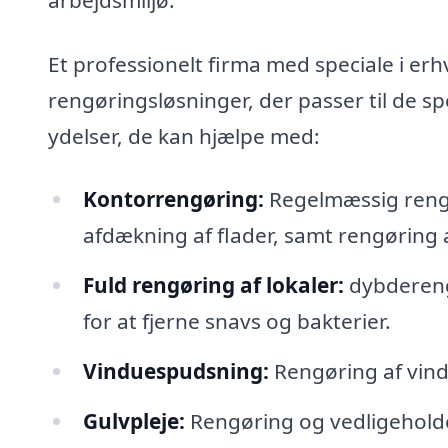
Et professionelt firma med speciale i er
rengøringsløsninger, der passer til de sp
ydelser, de kan hjælpe med:
Kontorrengøring:
Regelmæssig rengør
afdækning af flader, samt rengøring a
Fuld rengøring af lokaler:
dybdereng
for at fjerne snavs og bakterier.
Vinduespudsning:
Rengøring af vindu
Gulvpleje:
Rengøring og vedligeholdel