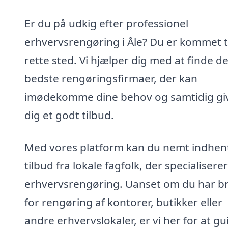
Er du på udkig efter professionel
erhvervsrengøring i Åle? Du er kommet ti
rette sted. Vi hjælper dig med at finde d
bedste rengøringsfirmaer, der kan
imødekomme dine behov og samtidig gi
dig et godt tilbud.
Med vores platform kan du nemt indhen
tilbud fra lokale fagfolk, der specialiserer 
erhvervsrengøring. Uanset om du har b
for rengøring af kontorer, butikker eller
andre erhvervslokaler, er vi her for at gu