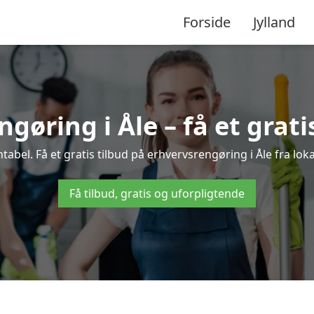
Forside
Jylland
gøring i Åle – få et grati
bel. Få et gratis tilbud på erhvervsrengøring i Åle fra lok
Få tilbud, gratis og uforpligtende