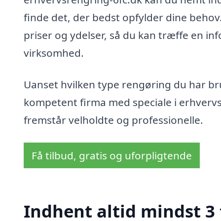
finde det, der bedst opfylder dine beho
priser og ydelser, så du kan træffe en inf
virksomhed.
Uanset hvilken type rengøring du har brug
kompetent firma med speciale i erhvervsre
fremstår velholdte og professionelle.
Få tilbud, gratis og uforpligtende
Indhent altid mindst 3