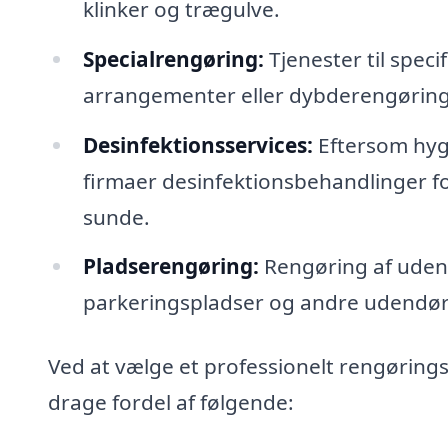
klinker og trægulve.
Specialrengøring:
Tjenester til spec
arrangementer eller dybderengøring
Desinfektionsservices:
Eftersom hygi
firmaer desinfektionsbehandlinger
sunde.
Pladserengøring:
Rengøring af udend
parkeringspladser og andre udendørs 
Ved at vælge et professionelt rengørings
drage fordel af følgende: