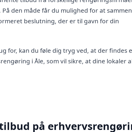
v. På den måde får du mulighed for at sammen
ormeret beslutning, der er til gavn for din
 for, kan du føle dig tryg ved, at der findes e
ngøring i Åle, som vil sikre, at dine lokaler a
 tilbud på erhvervsrengør