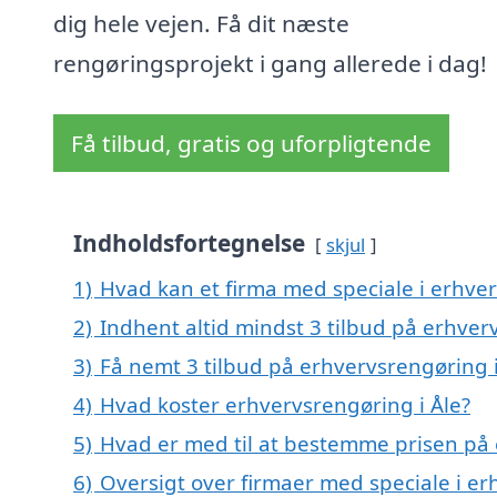
dig hele vejen. Få dit næste
rengøringsprojekt i gang allerede i dag!
Få tilbud, gratis og uforpligtende
Indholdsfortegnelse
skjul
1)
Hvad kan et firma med speciale i erhve
2)
Indhent altid mindst 3 tilbud på erhver
3)
Få nemt 3 tilbud på erhvervsrengøring i
4)
Hvad koster erhvervsrengøring i Åle?
5)
Hvad er med til at bestemme prisen på 
6)
Oversigt over firmaer med speciale i e