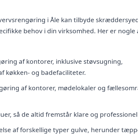
hvervsrengøring i Åle kan tilbyde skræddersye
ecifikke behov i din virksomhed. Her er nogle 
ing af kontorer, inklusive støvsugning,
f køkken- og badefaciliteter.
øring af kontorer, mødelokaler og fællesom
er, så de altid fremstår klare og professionel
se af forskellige typer gulve, herunder tæpp