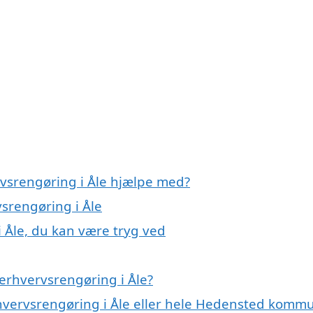
rvsrengøring i Åle hjælpe med?
vsrengøring i Åle
 Åle, du kan være tryg ved
erhvervsrengøring i Åle?
rhvervsrengøring i Åle eller hele Hedensted komm