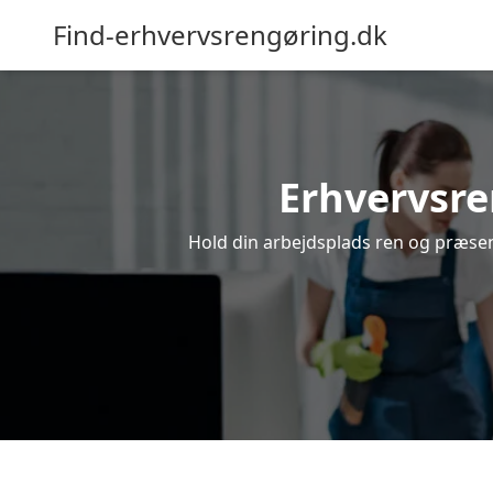
Find-erhvervsrengøring.dk
Erhvervsren
Hold din arbejdsplads ren og præsenta