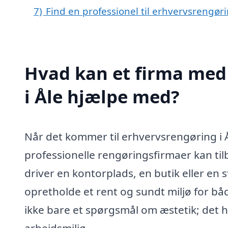
7)
Find en professionel til erhvervsrengøri
Hvad kan et firma med 
i Åle hjælpe med?
Når det kommer til erhvervsrengøring i Å
professionelle rengøringsfirmaer kan ti
driver en kontorplads, en butik eller en s
opretholde et rent og sundt miljø for b
ikke bare et spørgsmål om æstetik; det h
arbejdsmiljø.