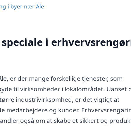
ng i byer nær Åle
speciale i erhvervsrengør
le, er der mange forskellige tjenester, som
lbyde til virksomheder i lokalområdet. Uanset
tørre industrivirksomhed, er det vigtigt at
åde medarbejdere og kunder. Erhvervsrengøri
andler også om at skabe et sikkert og produk