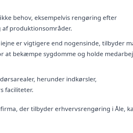
ifikke behov, eksempelvis rengøring efter
 af produktionsområder.
ejne er vigtigere end nogensinde, tilbyder 
 for at bekæmpe sygdomme og holde medarbe
ørsarealer, herunder indkørsler,
faciliteter.
firma, der tilbyder erhvervsrengøring i Åle, k