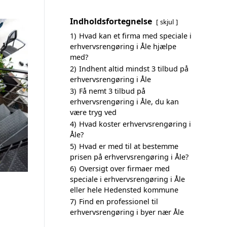
Indholdsfortegnelse
skjul
1)
Hvad kan et firma med speciale i
erhvervsrengøring i Åle hjælpe
med?
2)
Indhent altid mindst 3 tilbud på
erhvervsrengøring i Åle
3)
Få nemt 3 tilbud på
erhvervsrengøring i Åle, du kan
være tryg ved
4)
Hvad koster erhvervsrengøring i
Åle?
5)
Hvad er med til at bestemme
prisen på erhvervsrengøring i Åle?
6)
Oversigt over firmaer med
speciale i erhvervsrengøring i Åle
eller hele Hedensted kommune
7)
Find en professionel til
erhvervsrengøring i byer nær Åle