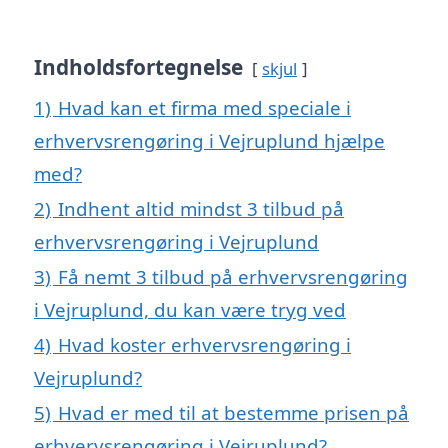
Indholdsfortegnelse
skjul
1)
Hvad kan et firma med speciale i
erhvervsrengøring i Vejruplund hjælpe
med?
2)
Indhent altid mindst 3 tilbud på
erhvervsrengøring i Vejruplund
3)
Få nemt 3 tilbud på erhvervsrengøring
i Vejruplund, du kan være tryg ved
4)
Hvad koster erhvervsrengøring i
Vejruplund?
5)
Hvad er med til at bestemme prisen på
erhvervsrengøring i Vejruplund?