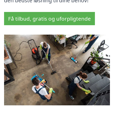
den bedste løsning til dine behov!
Få tilbud, gratis og uforpligtende