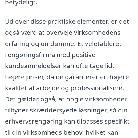
betydeligt.
Ud over disse praktiske elementer, er det
også værd at overveje virksomhedens
erfaring og omdømme. Et veletableret
rengøringsfirma med positive
kundeanmeldelser kan ofte tage lidt
højere priser, da de garanterer en højere
kvalitet af arbejde og professionalisme.
Det gælder også, at nogle virksomheder
tilbyder skræddersyede løsninger, så din
erhvervsrengøring kan tilpasses specifikt
til din virksomheds behov, hvilket kan