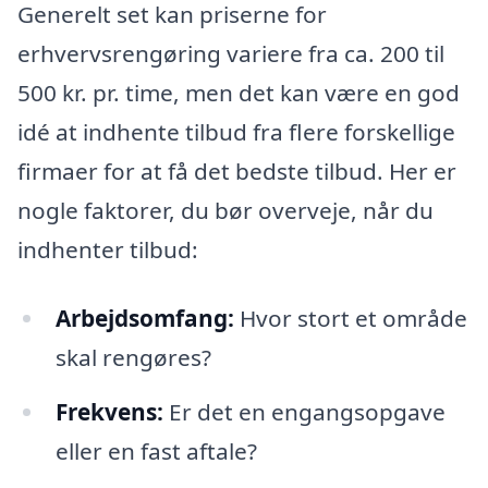
Generelt set kan priserne for
erhvervsrengøring variere fra ca. 200 til
500 kr. pr. time, men det kan være en god
idé at indhente tilbud fra flere forskellige
firmaer for at få det bedste tilbud. Her er
nogle faktorer, du bør overveje, når du
indhenter tilbud:
Arbejdsomfang:
Hvor stort et område
skal rengøres?
Frekvens:
Er det en engangsopgave
eller en fast aftale?