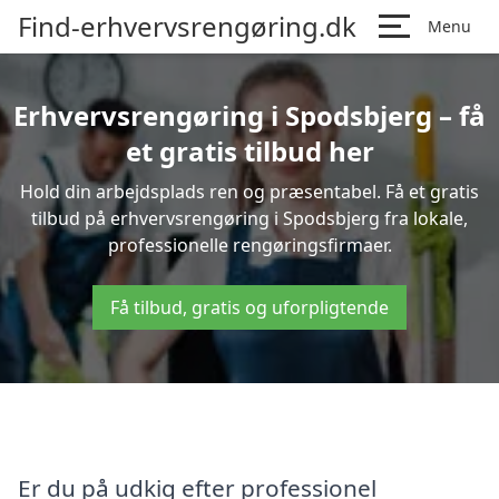
Find-erhvervsrengøring.dk
Menu
Erhvervsrengøring i Spodsbjerg – få
et gratis tilbud her
Hold din arbejdsplads ren og præsentabel. Få et gratis
tilbud på erhvervsrengøring i Spodsbjerg fra lokale,
professionelle rengøringsfirmaer.
Få tilbud, gratis og uforpligtende
Er du på udkig efter professionel