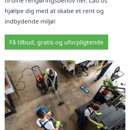
til dine rengøringsbehov her. Lad os
hjælpe dig med at skabe et rent og
indbydende miljø!
Få tilbud, gratis og uforpligtende