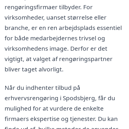
rengøringsfirmaer tilbyder. For
virksomheder, uanset størrelse eller
branche, er en ren arbejdsplads essentiel
for både medarbejdernes trivsel og
virksomhedens image. Derfor er det
vigtigt, at valget af rengøringspartner
bliver taget alvorligt.
Når du indhenter tilbud på
erhvervsrengøring i Spodsbjerg, får du
mulighed for at vurdere de enkelte
firmaers ekspertise og tjenester. Du kan
finde ud af, hvilke metoder de anvender,