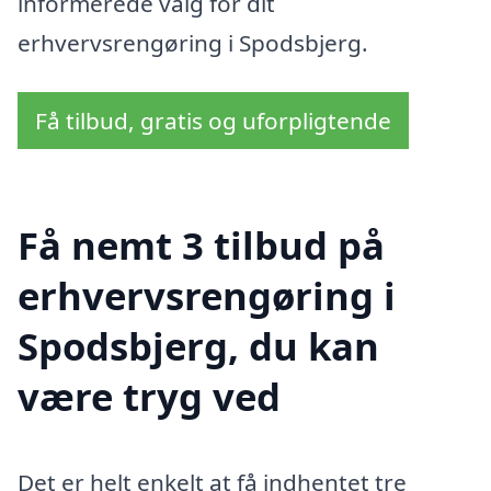
informerede valg for dit
erhvervsrengøring i Spodsbjerg.
Få tilbud, gratis og uforpligtende
Få nemt 3 tilbud på
erhvervsrengøring i
Spodsbjerg, du kan
være tryg ved
Det er helt enkelt at få indhentet tre