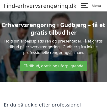
Find-erhvervsrengøring.dk
Menu
Erhvervsrengøring i Gudbjerg – få et
gratis tilbud her
Hold din arbejdsplads ren og præsentabel. Få et gratis
tilbud på erhvervsrengøring i Gudbjerg fra lokale,
professionelle rengøringsfirmaer.
Få tilbud, gratis og uforpligtende
Er du på udkig efter professionel