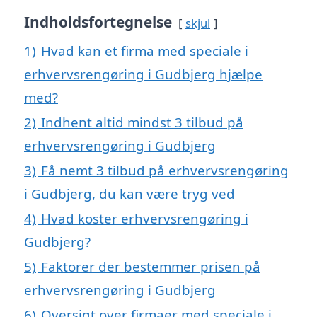
Indholdsfortegnelse
skjul
1)
Hvad kan et firma med speciale i
erhvervsrengøring i Gudbjerg hjælpe
med?
2)
Indhent altid mindst 3 tilbud på
erhvervsrengøring i Gudbjerg
3)
Få nemt 3 tilbud på erhvervsrengøring
i Gudbjerg, du kan være tryg ved
4)
Hvad koster erhvervsrengøring i
Gudbjerg?
5)
Faktorer der bestemmer prisen på
erhvervsrengøring i Gudbjerg
6)
Oversigt over firmaer med speciale i