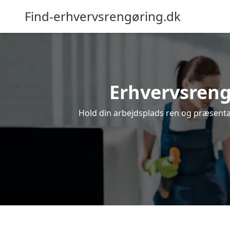
Find-erhvervsrengøring.dk
Erhvervsrengø
Hold din arbejdsplads ren og præsentabe