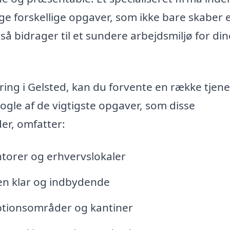
 forskellige opgaver, som ikke bare skaber 
å bidrager til et sundere arbejdsmiljø for din
ring i Gelsted, kan du forvente en række tjene
ogle af de vigtigste opgaver, som disse
der, omfatter:
ntorer og erhvervslokaler
en klar og indbydende
ptionsområder og kantiner