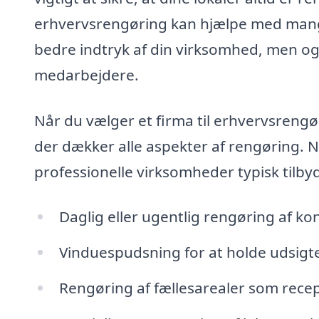
erhvervsrengøring kan hjælpe med mange
bedre indtryk af din virksomhed, men ogs
medarbejdere.
Når du vælger et firma til erhvervsrengø
der dækker alle aspekter af rengøring. N
professionelle virksomheder typisk tilby
Daglig eller ugentlig rengøring af ko
Vinduespudsning for at holde udsigt
Rengøring af fællesarealer som rece