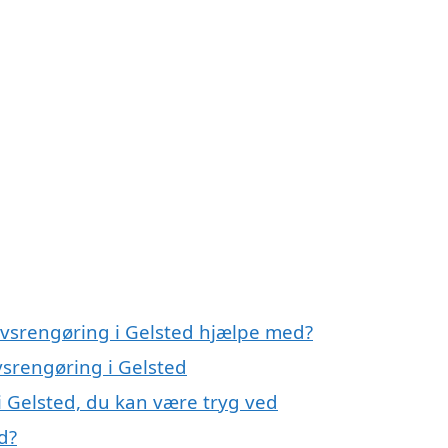
rvsrengøring i Gelsted hjælpe med?
vsrengøring i Gelsted
i Gelsted, du kan være tryg ved
d?