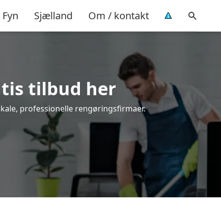
Fyn
Sjælland
Om / kontakt
tis tilbud her
okale, professionelle rengøringsfirmaer.