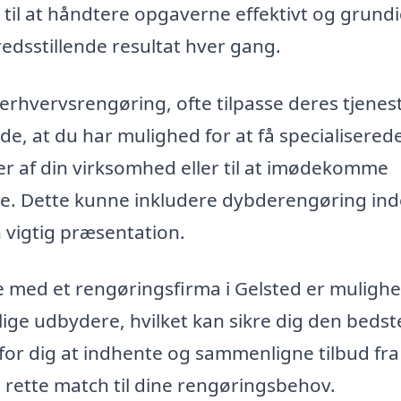
til at håndtere opgaverne effektivt og grundi
fredsstillende resultat hver gang.
erhvervsrengøring, ofte tilpasse deres tjenes
de, at du har mulighed for at få specialisered
er af din virksomhed eller til at imødekomme
ve. Dette kunne inkludere dybderengøring in
n vigtig præsentation.
e med et rengøringsfirma i Gelsted er muligh
ellige udbydere, hvilket kan sikre dig den bedst
for dig at indhente og sammenligne tilbud fra
 rette match til dine rengøringsbehov.