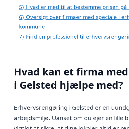
5)
Hvad er med til at bestemme prisen på 
6)
Oversigt over firmaer med speciale i er
kommune
7)
Find en professionel til erhvervsrengør
Hvad kan et firma med 
i Gelsted hjælpe med?
Erhvervsrengøring i Gelsted er en uundgå
arbejdsmiljø. Uanset om du ejer en lille b
vigtigt at sikre, at dine lokaler altid er 