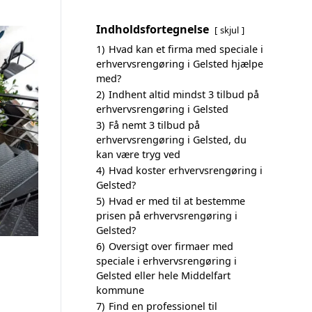
Indholdsfortegnelse
skjul
1)
Hvad kan et firma med speciale i
erhvervsrengøring i Gelsted hjælpe
med?
2)
Indhent altid mindst 3 tilbud på
erhvervsrengøring i Gelsted
3)
Få nemt 3 tilbud på
erhvervsrengøring i Gelsted, du
kan være tryg ved
4)
Hvad koster erhvervsrengøring i
Gelsted?
5)
Hvad er med til at bestemme
prisen på erhvervsrengøring i
Gelsted?
6)
Oversigt over firmaer med
speciale i erhvervsrengøring i
Gelsted eller hele Middelfart
kommune
7)
Find en professionel til