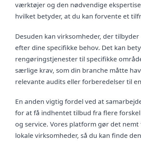
værktøjer og den nødvendige ekspertise 
hvilket betyder, at du kan forvente et til
Desuden kan virksomheder, der tilbyder 
efter dine specifikke behov. Det kan bety
rengøringstjenester til specifikke områd
særlige krav, som din branche måtte ha
relevante audits eller forberedelser til e
En anden vigtig fordel ved at samarbejd
for at få indhentet tilbud fra flere forsk
og service. Vores platform gør det nemt 
lokale virksomheder, så du kan finde den