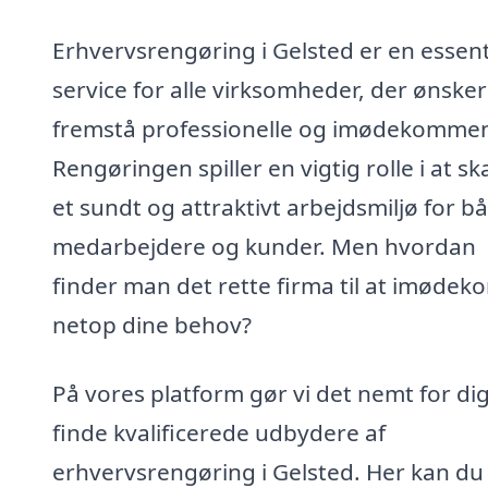
Erhvervsrengøring i Gelsted er en essent
service for alle virksomheder, der ønsker
fremstå professionelle og imødekomme
Rengøringen spiller en vigtig rolle i at s
et sundt og attraktivt arbejdsmiljø for b
medarbejdere og kunder. Men hvordan
finder man det rette firma til at imøde
netop dine behov?
På vores platform gør vi det nemt for dig
finde kvalificerede udbydere af
erhvervsrengøring i Gelsted. Her kan du