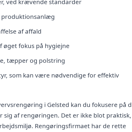
ier, ved krævende standarder
og produktionsanlæg
felse af affald
 af øget fokus på hygiejne
e, tæpper og polstring
yr, som kan være nødvendige for effektiv
hvervsrengøring i Gelsted kan du fokusere på d
sig af rengøringen. Det er ikke blot praktisk
arbejdsmiljø. Rengøringsfirmaet har de rette