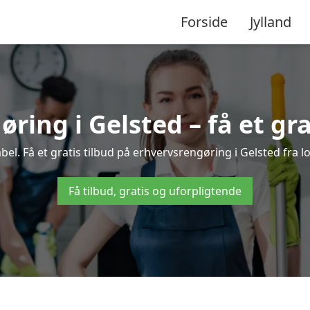
Forside
Jylland
ring i Gelsted – få et gra
l. Få et gratis tilbud på erhvervsrengøring i Gelsted fra l
Få tilbud, gratis og uforpligtende