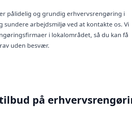
ter pålidelig og grundig erhvervsrengøring i
g sundere arbejdsmiljø ved at kontakte os. Vi
engøringsfirmaer i lokalområdet, så du kan få
 krav uden besvær.
 tilbud på erhvervsrengør