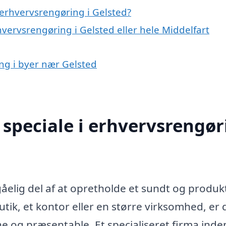
erhvervsrengøring i Gelsted?
hvervsrengøring i Gelsted eller hele Middelfart
ing i byer nær Gelsted
speciale i erhvervsrengør
elig del af at opretholde et sundt og produkt
utik, et kontor eller en større virksomhed, er 
rene og præsentable. Et specialiseret firma inde