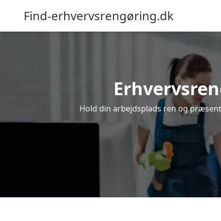
Find-erhvervsrengøring.dk
Erhvervsreng
Hold din arbejdsplads ren og præsenta