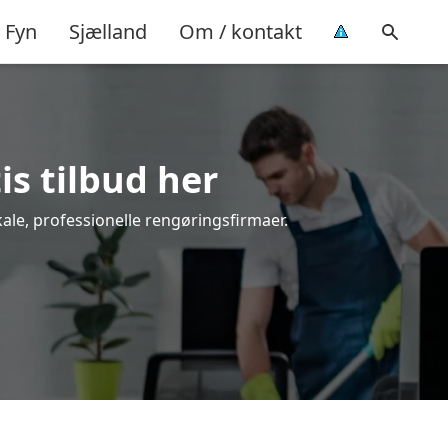
Fyn
Sjælland
Om / kontakt
is tilbud her
ale, professionelle rengøringsfirmaer.