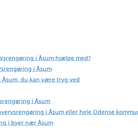
ervsrengøring i Åsum hjælpe med?
rvsrengøring i Åsum
i Åsum, du kan være tryg ved
srengøring i Åsum
erhvervsrengøring i Åsum eller hele Odense komm
ing i byer nær Åsum