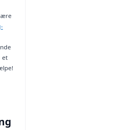
 være
-
inde
 et
ælpe!
ing