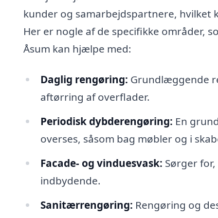
kunder og samarbejdspartnere, hvilket 
Her er nogle af de specifikke områder, s
Åsum kan hjælpe med:
Daglig rengøring:
Grundlæggende re
aftørring af overflader.
Periodisk dybderengøring:
En grundi
overses, såsom bag møbler og i skab
Facade- og vinduesvask:
Sørger for,
indbydende.
Sanitærrengøring:
Rengøring og desi