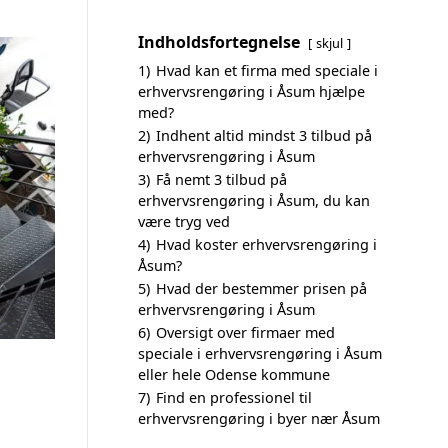
Indholdsfortegnelse
skjul
1)
Hvad kan et firma med speciale i
erhvervsrengøring i Åsum hjælpe
med?
2)
Indhent altid mindst 3 tilbud på
erhvervsrengøring i Åsum
3)
Få nemt 3 tilbud på
erhvervsrengøring i Åsum, du kan
være tryg ved
4)
Hvad koster erhvervsrengøring i
Åsum?
5)
Hvad der bestemmer prisen på
erhvervsrengøring i Åsum
6)
Oversigt over firmaer med
speciale i erhvervsrengøring i Åsum
eller hele Odense kommune
7)
Find en professionel til
erhvervsrengøring i byer nær Åsum