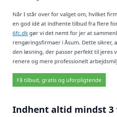
Når I står over for valget om, hvilket fi
en god idé at indhente tilbud fra flere fo
6fc.dk
gør vi det nemt for jer at sammenli
rengøringsfirmaer i Åsum. Dette sikrer, 
den løsning, der passer perfekt til jeres
renere og mere professionelt arbejdsmilj
Få tilbud, gratis og uforpligtende
Indhent altid mindst 3