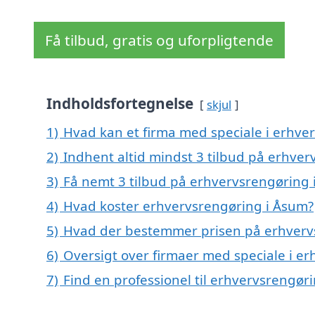
Få tilbud, gratis og uforpligtende
Indholdsfortegnelse
skjul
1)
Hvad kan et firma med speciale i erhv
2)
Indhent altid mindst 3 tilbud på erhve
3)
Få nemt 3 tilbud på erhvervsrengøring 
4)
Hvad koster erhvervsrengøring i Åsum?
5)
Hvad der bestemmer prisen på erhverv
6)
Oversigt over firmaer med speciale i 
7)
Find en professionel til erhvervsrengør