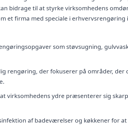
kan bidrage til at styrke virksomhedens omd
om et firma med speciale i erhvervsrengøring 
ngøringsopgaver som støvsugning, gulvvas
g rengøring, der fokuserer på områder, der 
e.
 at virksomhedens ydre præsenterer sig skarp
nfektion af badeværelser og køkkener for at 