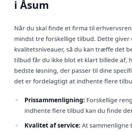
i Åsum
Når du skal finde et firma til erhvervsre
mindst tre forskellige tilbud. Dette giv
kvalitetsniveauer, så du kan træffe det b
tilbud får du ikke blot et klart billede 
bedste løsning, der passer til dine speci
det er fordelagtigt at indhente flere til
Prissammenligning:
Forskellige reng
indhente flere tilbud kan du finde d
Kvalitet af service:
At sammenligne ti