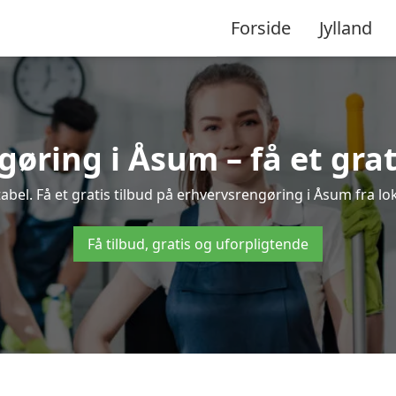
Forside
Jylland
øring i Åsum – få et grat
bel. Få et gratis tilbud på erhvervsrengøring i Åsum fra lok
Få tilbud, gratis og uforpligtende