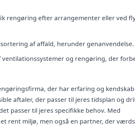
ik rengøring efter arrangementer eller ved fl
 sortering af affald, herunder genanvendelse.
 ventilationssystemer og rengøring, der forb
rengøringsfirma, der har erfaring og kendskab 
le aftaler, der passer til jeres tidsplan og dri
det passer til jeres specifikke behov. Med
 et rent miljø, men også en partner, der værd