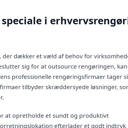
speciale i erhvervsrengør
, der dækker et væld af behov for virksomhed
slutter sig for at outsource rengøringen, ka
ens professionelle rengøringsfirmaer tager si
irmaer tilbyder skræddersyede løsninger, s
r.
or at opretholde et sundt og produktivt
 forretningslokation efterlader et godt indtryk