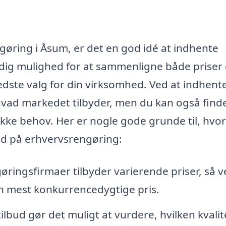
ngøring i Åsum, er det en god idé at indhente
er dig mulighed for at sammenligne både priser
edste valg for din virksomhed. Ved at indhente
af, hvad markedet tilbyder, men du kan også fin
fikke behov. Her er nogle gode grunde til, hvo
bud på erhvervsrengøring:
øringsfirmaer tilbyder varierende priser, så v
en mest konkurrencedygtige pris.
lbud gør det muligt at vurdere, hvilken kvalit