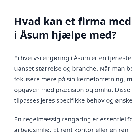
Hvad kan et firma med 
i Åsum hjælpe med?
Erhvervsrengøring i Åsum er en tjeneste
uanset størrelse og branche. Når man be
fokusere mere på sin kerneforretning, m
opgaven med præcision og omhu. Disse f
tilpasses jeres specifikke behov og ønske
En regelmæssig rengøring er essentiel f
arbejdsmiljø. Et rent kontor eller en ren