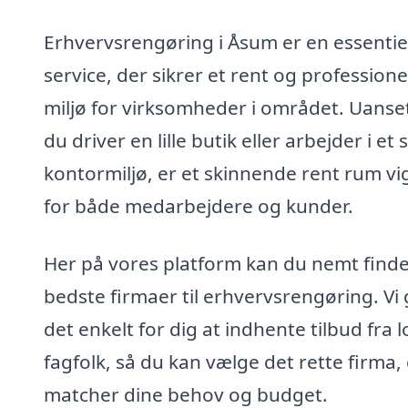
Erhvervsrengøring i Åsum er en essentie
service, der sikrer et rent og professione
miljø for virksomheder i området. Uans
du driver en lille butik eller arbejder i et 
kontormiljø, er et skinnende rent rum vig
for både medarbejdere og kunder.
Her på vores platform kan du nemt find
bedste firmaer til erhvervsrengøring. Vi
det enkelt for dig at indhente tilbud fra l
fagfolk, så du kan vælge det rette firma,
matcher dine behov og budget.